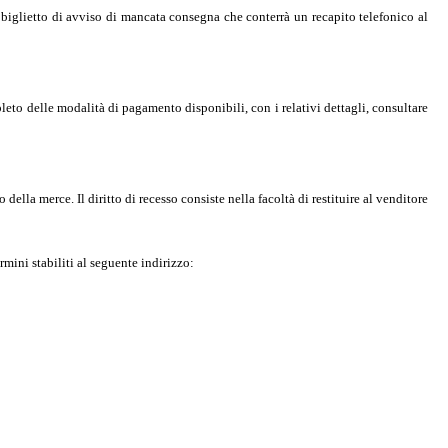
un biglietto di avviso di mancata consegna che conterrà un recapito telefonico al
leto delle modalità di pagamento disponibili, con i relativi dettagli, consultare
ella merce. Il diritto di recesso consiste nella facoltà di restituire al venditore
mini stabiliti al seguente indirizzo: