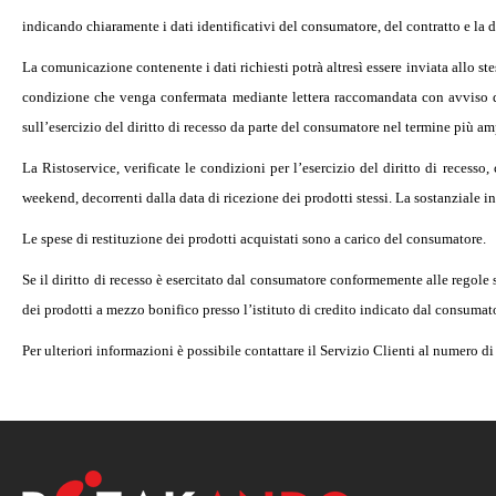
indicando chiaramente i dati identificativi del consumatore, del contratto e la 
La comunicazione contenente i dati richiesti potrà altresì essere inviata allo 
condizione che venga confermata mediante lettera raccomandata con avviso di ri
sull’esercizio del diritto di recesso da parte del consumatore nel termine più amp
La Ristoservice, verificate le condizioni per l’esercizio del diritto di recesso,
weekend, decorrenti dalla data di ricezione dei prodotti stessi. La sostanziale int
Le spese di restituzione dei prodotti acquistati sono a carico del consumatore.
Se il diritto di recesso è esercitato dal consumatore conformemente alle regole s
dei prodotti a mezzo bonifico presso l’istituto di credito indicato dal consuma
Per ulteriori informazioni è possibile contattare il Servizio Clienti al numero 