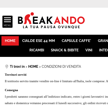
HOME
CIALDE ESE 44 MM
CAPSULE CAFFE'
GRAN
RICAMBI
SNACK & BIBITE
VINI
INTE
Ti trovi in
HOME
CONDIZIONI DI VENDITA
Territori serviti
Il territorio servito tramite vendite on-line è limitato all'Italia, isole compres
Consegna
I prodotti saranno consegnati all’indirizzo indicato, entro i giorni lavorativi in
sabato e domenica verranno processati il lunedì successivo; gli ordini ricevuti d