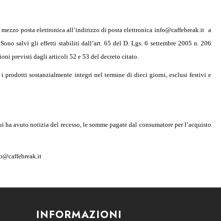
mezzo posta elettronica all’indirizzo di posta elettronica
info@caffebreak.it
a
no salvi gli effetti stabiliti dall’art. 65 del D. Lgs. 6 settembre 2005 n. 206
oni previsti dagli articoli 52 e 53 del decreto citato.
 i prodotti sostanzialmente integri nel termine di dieci giorni, esclusi festivi e
n cui ha avuto notizia del recesso, le somme pagate dal consumatore per l’acquisto
o@caffebreak.it
INFORMAZIONI