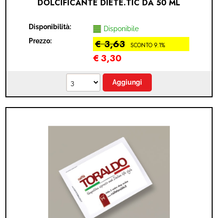
DOLCIFICANTE DIETE.TIC DA 50 ML
Disponibilità:
Disponibile
Prezzo:
€ 3,63
SCONTO 9.1%
€
3,30