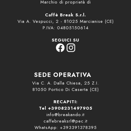
Marchio di proprietà di
Caffè Break S.r.l.
Via A. Vespucci, 2 - 81025 Marcianise (CE)
P.IVA: 04805150614
SEGUICI SU
SEDE OPERATIVA
Via C. A. Dalla Chiesa, 25 Z.I.
81050 Portico Di Caserta (CE)
RECAPITI:
Tel +3908231497905
info@breakando.it
caffebreaksrl@pec.it
WhatsApp: +393391378395