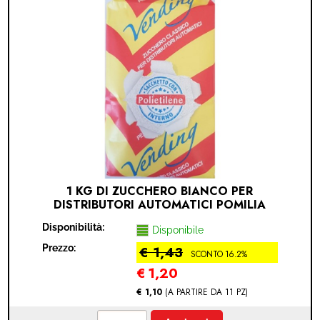
1 KG DI ZUCCHERO BIANCO PER
DISTRIBUTORI AUTOMATICI POMILIA
ZUCCHERI
Disponibilità:
Disponibile
Prezzo:
€ 1,43
SCONTO 16.2%
€
1,20
€ 1,10
(A PARTIRE DA 11 PZ)