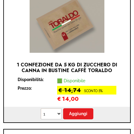
MODULO RECESSO
1 CONFEZIONE DA 5 KG DI ZUCCHERO DI
CANNA IN BUSTINE CAFFÈ TORALDO
Disponibilità:
Disponibile
Prezzo:
€ 14,74
SCONTO 5%
€
14,00