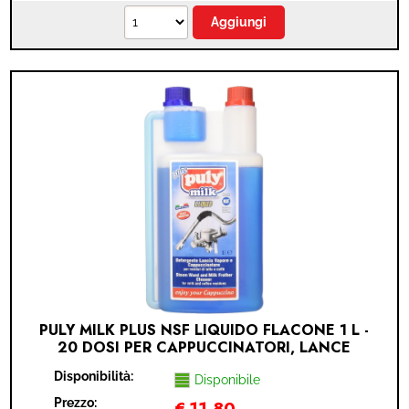
PULY MILK PLUS NSF LIQUIDO FLACONE 1 L -
20 DOSI PER CAPPUCCINATORI, LANCE
VAPORE E CONTENITORI LATTE
Disponibilità:
Disponibile
Prezzo:
€
11,80