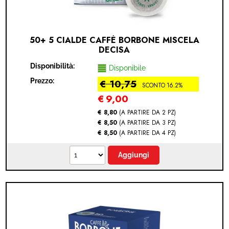
50+ 5 CIALDE CAFFÈ BORBONE MISCELA
DECISA
Disponibilità:
Disponibile
Prezzo:
€ 10,75
SCONTO 16.2%
€
9,00
€ 8,80
(A PARTIRE DA 2 PZ)
€ 8,50
(A PARTIRE DA 3 PZ)
€ 8,50
(A PARTIRE DA 4 PZ)