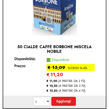
50 CIALDE CAFFÈ BORBONE MISCELA
NOBILE
Disponibilità:
Disponibile
Prezzo:
€ 13,09
SCONTO 14.4%
€
11,20
€ 11,00
(A PARTIRE DA 2 PZ)
€ 10,50
(A PARTIRE DA 3 PZ)
€ 10,50
(A PARTIRE DA 4 PZ)