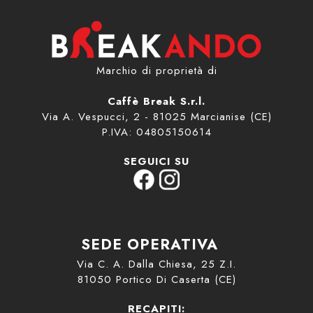
Marchio di proprietà di
Caffè Break S.r.l.
Via A. Vespucci, 2 - 81025 Marcianise (CE)
P.IVA: 04805150614
SEGUICI SU
SEDE OPERATIVA
Via C. A. Dalla Chiesa, 25 Z.I.
81050 Portico Di Caserta (CE)
RECAPITI: