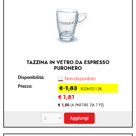
MODULO RECESSO
TAZZINA IN VETRO DA ESPRESSO
PURONERO
Disponibilità:
Non disponibile
Prezzo:
€ 1,83
SCONTO 1.3%
€
1,81
€ 1,50
(A PARTIRE DA 7 PZ)