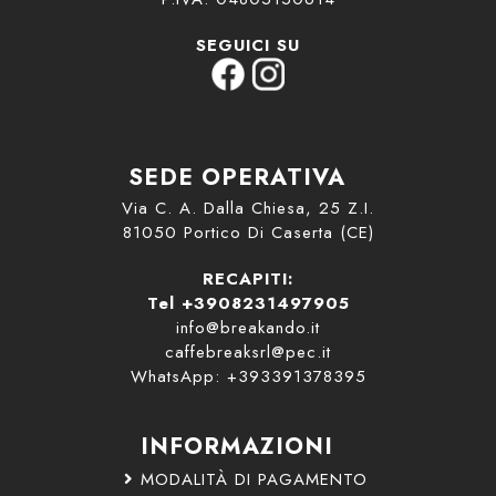
SEGUICI SU
SEDE OPERATIVA
Via C. A. Dalla Chiesa, 25 Z.I.
81050 Portico Di Caserta (CE)
RECAPITI:
Tel +3908231497905
info@breakando.it
caffebreaksrl@pec.it
WhatsApp: +393391378395
INFORMAZIONI
MODALITÀ DI PAGAMENTO