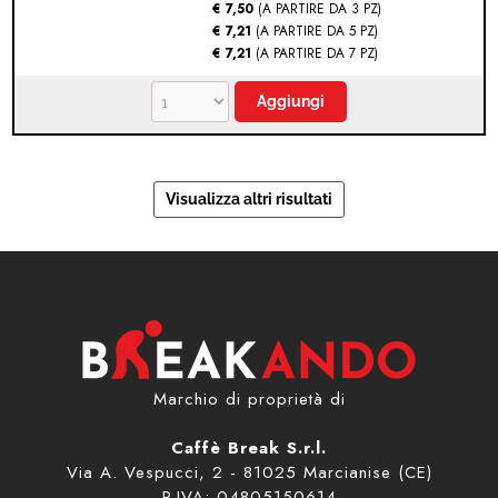
€ 7,50
(A PARTIRE DA 3 PZ)
€ 7,21
(A PARTIRE DA 5 PZ)
€ 7,21
(A PARTIRE DA 7 PZ)
Marchio di proprietà di
Caffè Break S.r.l.
Via A. Vespucci, 2 - 81025 Marcianise (CE)
P.IVA: 04805150614