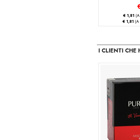
€ 1,81
(A
€ 1,81
(A 
I CLIENTI CH