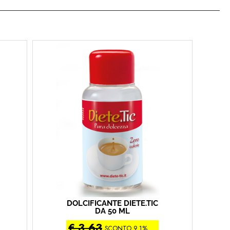
DOLCIFICANTE DIETE.TIC
DA 50 ML
€ 3,63
SCONTO 9.1%