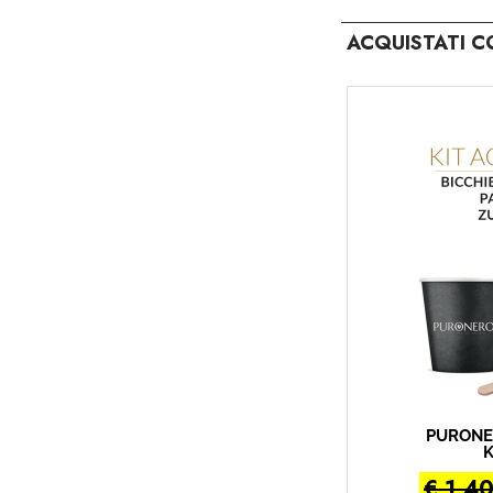
ACQUISTATI C
PURONE
K
€ 1,4