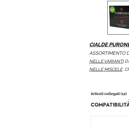
CIALDE PURONE
ASSORTIMENTO D
NELLE VARIANTI
DA
NELLE MISCELE
: 
Articoli collegati (12)
COMPATIBILIT