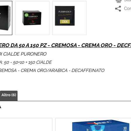
Con
RO DA 50 A 150 PZ - CREMOSA - CREMA ORO - DEC
I CIALDE PURONERO
: 50 - 50+10 + 150 CIALDE
CREMOSA - CREMA ORO/ARABICA - DECAFFEINATO
Altro (6)
À