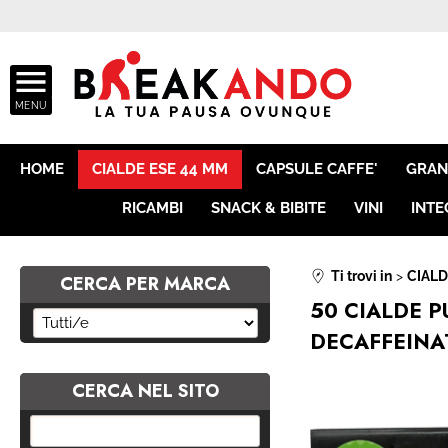
ASSISTE
HOME
CIALDE ESE 44 MM
CAPSULE CAFFE'
GRAN
RICAMBI
SNACK & BIBITE
VINI
INTE
Ti trovi in
CIALD
CERCA PER MARCA
50 CIALDE 
DECAFFEINAT
CERCA NEL SITO