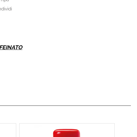
dividi
FFEINATO