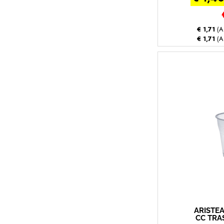
€ 1,71
(A
€ 1,71
(A
ARISTEA
CC TRAS