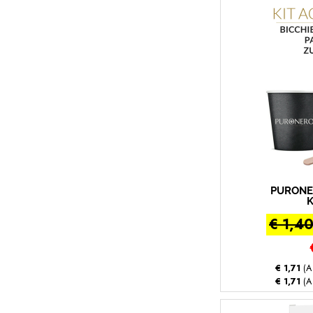
PURONE
K
€ 1,4
€ 1,71
(A
€ 1,71
(A