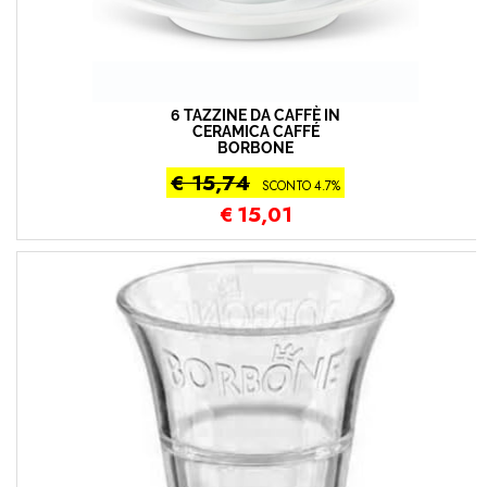
6 TAZZINE DA CAFFÈ IN
CERAMICA CAFFÉ
BORBONE
€ 15,74
SCONTO 4.7%
€
15,01