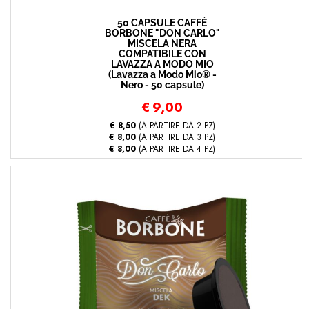
50 CAPSULE CAFFÈ
BORBONE "DON CARLO"
MISCELA NERA
COMPATIBILE CON
LAVAZZA A MODO MIO
(Lavazza a Modo Mio® -
Nero - 50 capsule)
€
9,00
€ 8,50
(A PARTIRE DA 2 PZ)
€ 8,00
(A PARTIRE DA 3 PZ)
€ 8,00
(A PARTIRE DA 4 PZ)