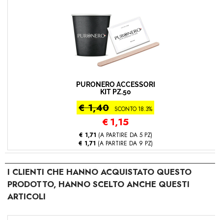
PURONERO ACCESSORI
KIT PZ.50
€ 1,40
SCONTO 18.3%
€
1,15
€ 1,71
(A PARTIRE DA 5 PZ)
€ 1,71
(A PARTIRE DA 9 PZ)
I CLIENTI CHE HANNO ACQUISTATO QUESTO
PRODOTTO, HANNO SCELTO ANCHE QUESTI
ARTICOLI