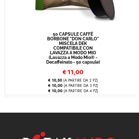
50 CAPSULE CAFFÈ
BORBONE "DON CARLO"
MISCELA DEK
COMPATIBILE CON
LAVAZZA A MODO MIO
(Lavazza a Modo Mio® -
Decaffeinato - 50 capsule)
€
11,00
€ 10,50
(A PARTIRE DA 2 PZ)
€ 10,00
(A PARTIRE DA 3 PZ)
€ 10,00
(A PARTIRE DA 4 PZ)