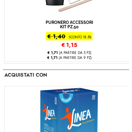
PURONERO ACCESSORI
KIT PZ.50
€ 1,40
SCONTO 18.3%
€
1,15
€ 1,71
(A PARTIRE DA 5 PZ)
€ 1,71
(A PARTIRE DA 9 PZ)
ACQUISTATI CON