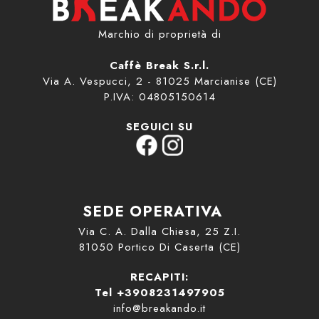
Marchio di proprietà di
Caffè Break S.r.l.
Via A. Vespucci, 2 - 81025 Marcianise (CE)
P.IVA: 04805150614
SEGUICI SU
SEDE OPERATIVA
Via C. A. Dalla Chiesa, 25 Z.I.
81050 Portico Di Caserta (CE)
RECAPITI:
Tel +3908231497905
info@breakando.it