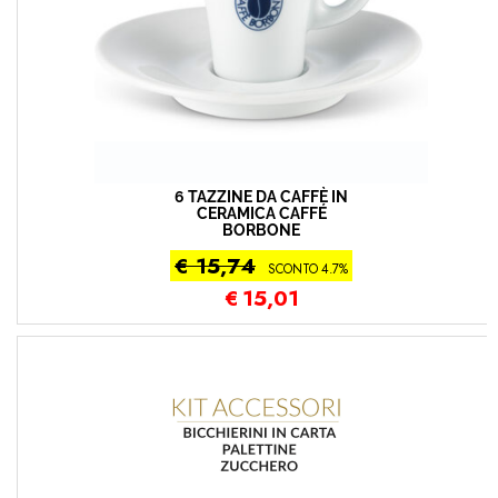
6 TAZZINE DA CAFFÈ IN
CERAMICA CAFFÉ
BORBONE
€ 15,74
SCONTO 4.7%
€
15,01