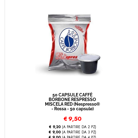
50 CAPSULE CAFFÈ
BORBONE RESPRESSO
MISCELA RED (Nespresso®
- Rossa - 50 capsule)
€
9,50
€ 9,20
(A PARTIRE DA 2 PZ)
€ 9,00
(A PARTIRE DA 3 PZ)
€ 9,00
(A PARTIRE DA 4 PZ)