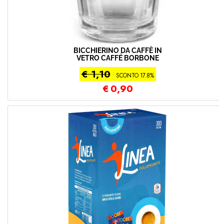
BICCHIERINO DA CAFFÈ IN
VETRO CAFFÉ BORBONE
€ 1,10
SCONTO 17.8%
€
0,90