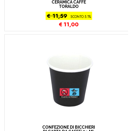
CERAMICA CAFFÈ
TORALDO
€ 11,59
SCONTO 5.1%
€
11,00
CONFEZIONE DI BICCHIERI