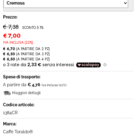
MODULO RECESSO
Prezzo:
€ 7,38
SCONTO 5.1%
€
7,00
IVA INCLUSA (22%)
€ 6,70
(A PARTIRE DA 2 PZ)
€ 6,50
(A PARTIRE DA 3 PZ)
€ 6,50
(A PARTIRE DA 4 PZ)
Spese di trasporto:
A partire da
€ 4,76
Iva inclusa (22%)
Maggiori dettagli
Codice articolo:
1384CR
Marca:
Caffè Toraldo®