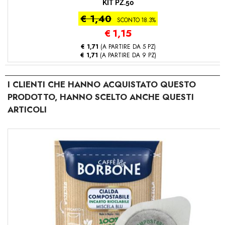
KIT PZ.50
€ 1,40
SCONTO 18.3%
€
1,15
€ 1,71
(A PARTIRE DA 5 PZ)
€ 1,71
(A PARTIRE DA 9 PZ)
I CLIENTI CHE HANNO ACQUISTATO QUESTO
PRODOTTO, HANNO SCELTO ANCHE QUESTI
ARTICOLI