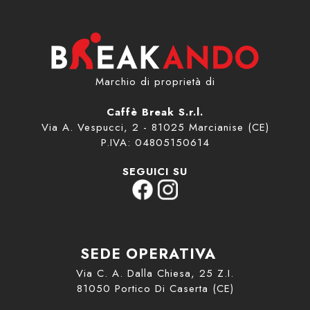
Marchio di proprietà di
Caffè Break S.r.l.
Via A. Vespucci, 2 - 81025 Marcianise (CE)
P.IVA: 04805150614
SEGUICI SU
SEDE OPERATIVA
Via C. A. Dalla Chiesa, 25 Z.I.
81050 Portico Di Caserta (CE)