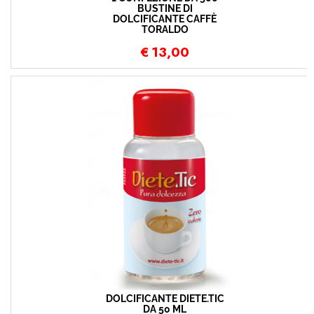
BUSTINE DI
DOLCIFICANTE CAFFÈ
TORALDO
€
13,00
DOLCIFICANTE DIETE.TIC
DA 50 ML