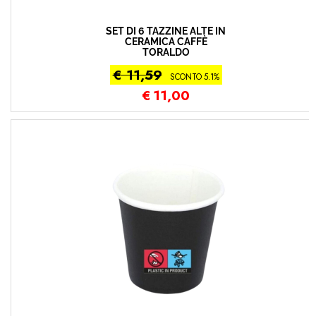
SET DI 6 TAZZINE ALTE IN
CERAMICA CAFFÈ
TORALDO
€ 11,59
SCONTO 5.1%
€
11,00