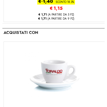
€ 1,40
SCONTO 18.3%
€
1,15
€ 1,71
(A PARTIRE DA 5 PZ)
€ 1,71
(A PARTIRE DA 9 PZ)
ACQUISTATI CON