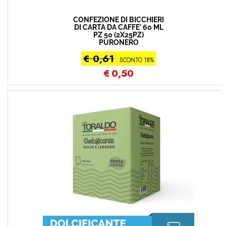
CONFEZIONE DI BICCHIERI
DI CARTA DA CAFFE' 60 ML
PZ 50 (2X25PZ)
PURONERO
€ 0,61
SCONTO 18%
€
0,50