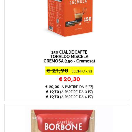
150 CIALDE CAFFÈ
TORALDO MISCELA
CREMOSA (150 - Cremosa)
€ 21,90
SCONTO 7.3%
€
20,30
€ 20,00
(A PARTIRE DA 2 PZ)
€ 19,70
(A PARTIRE DA 3 PZ)
€ 19,70
(A PARTIRE DA 4 PZ)