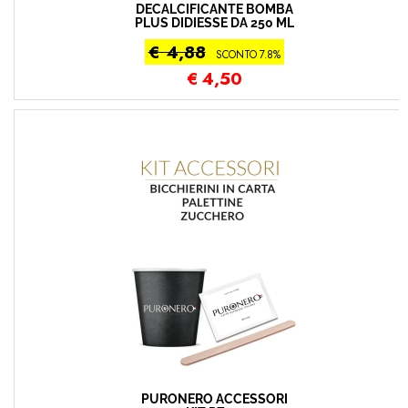
DECALCIFICANTE BOMBA
PLUS DIDIESSE DA 250 ML
€ 4,88
SCONTO 7.8%
€
4,50
PURONERO ACCESSORI