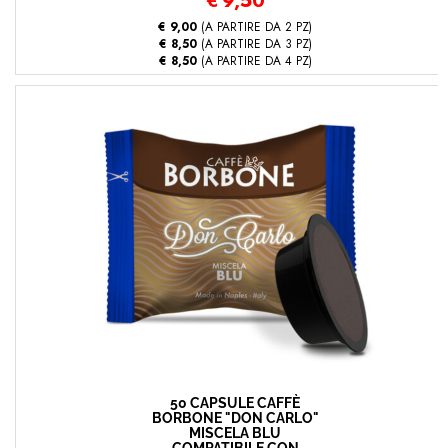
€
9,50
€ 9,00
(A PARTIRE DA 2 PZ)
€ 8,50
(A PARTIRE DA 3 PZ)
€ 8,50
(A PARTIRE DA 4 PZ)
50 CAPSULE CAFFÈ
BORBONE "DON CARLO"
MISCELA BLU