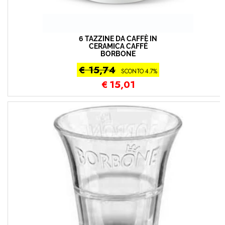
6 TAZZINE DA CAFFÈ IN
CERAMICA CAFFÉ
BORBONE
€ 15,74
SCONTO 4.7%
€
15,01