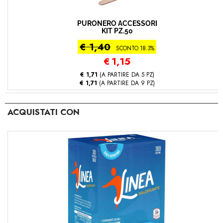
PURONERO ACCESSORI
KIT PZ.50
€ 1,40
SCONTO 18.3%
€
1,15
€ 1,71
(A PARTIRE DA 5 PZ)
€ 1,71
(A PARTIRE DA 9 PZ)
ACQUISTATI CON