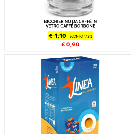
BICCHIERINO DA CAFFÈ IN
VETRO CAFFÉ BORBONE
€ 1,10
SCONTO 17.8%
€
0,90