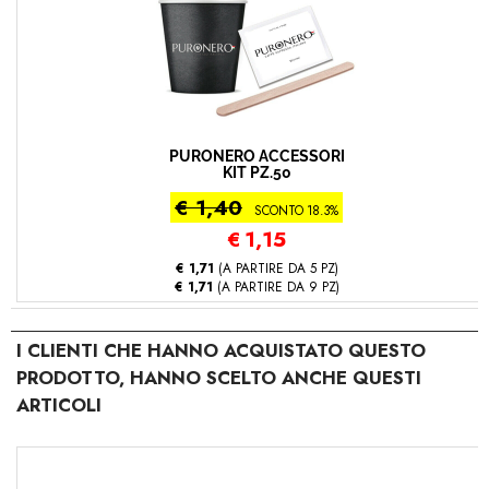
PURONERO ACCESSORI
KIT PZ.50
€ 1,40
SCONTO 18.3%
€
1,15
€ 1,71
(A PARTIRE DA 5 PZ)
€ 1,71
(A PARTIRE DA 9 PZ)
I CLIENTI CHE HANNO ACQUISTATO QUESTO
PRODOTTO, HANNO SCELTO ANCHE QUESTI
ARTICOLI