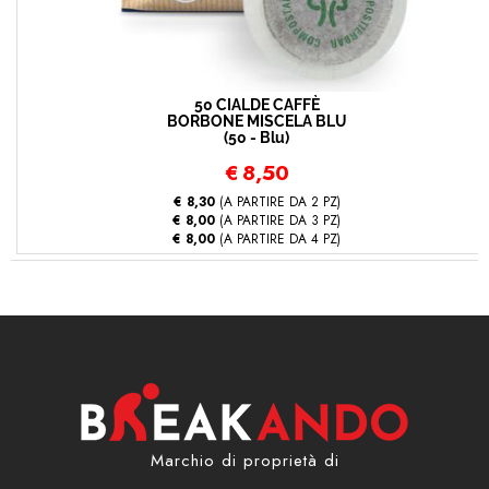
50 CIALDE CAFFÈ
BORBONE MISCELA BLU
(50 - Blu)
€
8,50
€ 8,30
(A PARTIRE DA 2 PZ)
€ 8,00
(A PARTIRE DA 3 PZ)
€ 8,00
(A PARTIRE DA 4 PZ)
Marchio di proprietà di