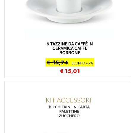
6 TAZZINE DA CAFFÈ IN
CERAMICA CAFFÉ
BORBONE
€ 15,74
SCONTO 4.7%
€
15,01