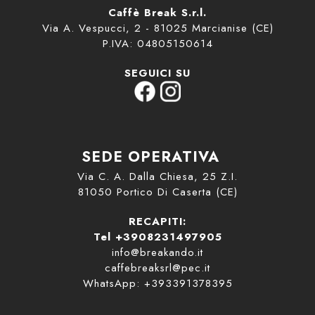
Caffè Break S.r.l.
Via A. Vespucci, 2 - 81025 Marcianise (CE)
P.IVA: 04805150614
SEGUICI SU
SEDE OPERATIVA
Via C. A. Dalla Chiesa, 25 Z.I.
81050 Portico Di Caserta (CE)
RECAPITI:
Tel +3908231497905
info@breakando.it
caffebreaksrl@pec.it
WhatsApp: +393391378395