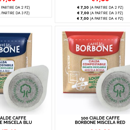
 PARTIRE DA 2 PZ)
€ 7,20
(A PARTIRE DA 2 PZ)
 PARTIRE DA 3 PZ)
€ 7,00
(A PARTIRE DA 3 PZ)
€ 7,00
(A PARTIRE DA 4 PZ)
IALDE CAFFÈ
100 CIALDE CAFFÈ
E MISCELA BLU
BORBONE MISCELA RED
00 - Blu)
(100 - Rossa)