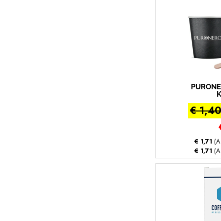
PURONE
K
€ 1,4
€ 1,71
(A
€ 1,71
(A