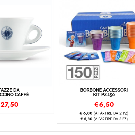
TAZZE DA
BORBONE ACCESSORI
CCINO CAFFÈ
KIT PZ.150
ORBONE
27,50
€
6,50
€ 6,00
(A PARTIRE DA 2 PZ)
€ 5,80
(A PARTIRE DA 3 PZ)