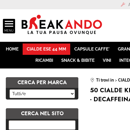
ASSISTEN
HOME
CIALDE ESE 44 MM
CAPSULE CAFFE'
GRAN
RICAMBI
SNACK & BIBITE
VINI
INTE
Ti trovi in
CIALD
CERCA PER MARCA
50 CIALDE 
- DECAFFEIN
CERCA NEL SITO