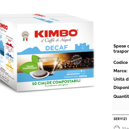
Spese 
traspor
Codice 
Marca:
Unità d
Disponi
Quantit
SERVIZI
St