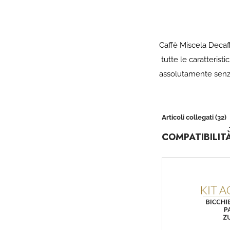
Caffè Miscela Decaf
tutte le caratteristi
assolutamente senza
Articoli collegati (32)
COMPATIBILIT