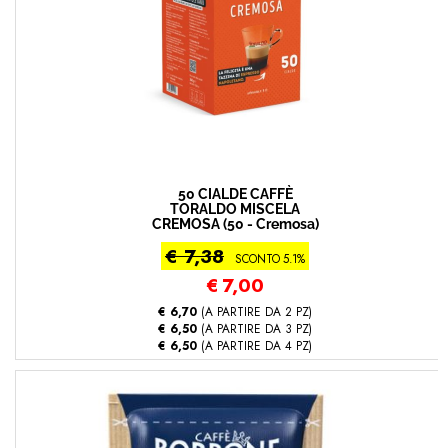
50 CIALDE CAFFÈ
TORALDO MISCELA
CREMOSA (50 - Cremosa)
€ 7,38
SCONTO 5.1%
€
7,00
€ 6,70
(A PARTIRE DA 2 PZ)
€ 6,50
(A PARTIRE DA 3 PZ)
€ 6,50
(A PARTIRE DA 4 PZ)