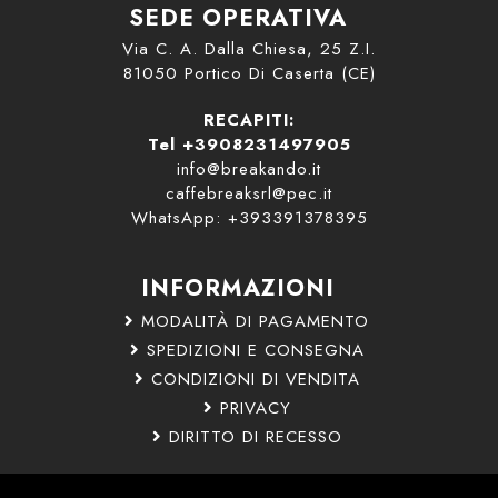
SEDE OPERATIVA
Via C. A. Dalla Chiesa, 25 Z.I.
81050 Portico Di Caserta (CE)
RECAPITI:
Tel +3908231497905
info@breakando.it
caffebreaksrl@pec.it
WhatsApp: +393391378395
INFORMAZIONI
MODALITÀ DI PAGAMENTO
SPEDIZIONI E CONSEGNA
CONDIZIONI DI VENDITA
PRIVACY
DIRITTO DI RECESSO