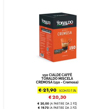
150 CIALDE CAFFÈ
TORALDO MISCELA
CREMOSA (150 - Cremosa)
€ 21,90
SCONTO 7.3%
€
20,30
€ 20,00
(A PARTIRE DA 2 PZ)
€ 19,70
(A PARTIRE DA 3 PZ)