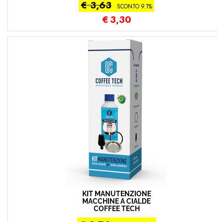
€ 3,63
SCONTO 9.1%
€
3,30
KIT MANUTENZIONE
MACCHINE A CIALDE
COFFEE TECH