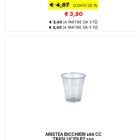
€ 4,87
SCONTO 28.1%
€
3,50
€ 3,40
(A PARTIRE DA 5 PZ)
€ 3,40
(A PARTIRE DA 9 PZ)
ARISTEA BICCHIERI 166 CC
TRASLUCIDI PZ.100