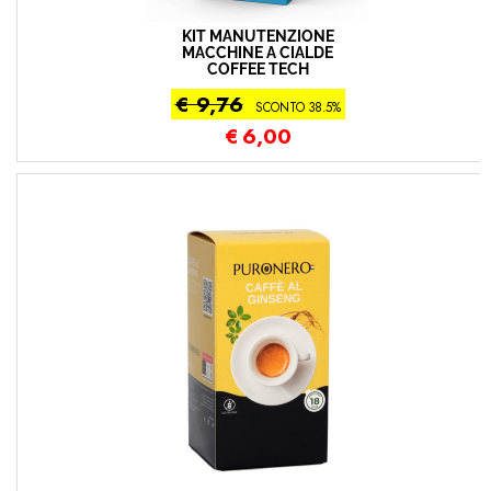
KIT MANUTENZIONE
MACCHINE A CIALDE
COFFEE TECH
€ 9,76
SCONTO 38.5%
€
6,00