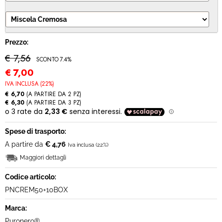
MODULO RECESSO
Prezzo:
€ 7,56
SCONTO 7.4%
€
7,00
IVA INCLUSA (22%)
€ 6,70
(A PARTIRE DA 2 PZ)
€ 6,30
(A PARTIRE DA 3 PZ)
Spese di trasporto:
A partire da
€ 4,76
Iva inclusa (22%)
Maggiori dettagli
Codice articolo:
PNCREM50+10BOX
Marca:
Puronero®