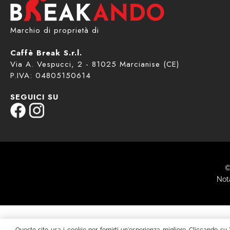
Marchio di proprietà di
Caffè Break S.r.l.
Via A. Vespucci, 2 - 81025 Marcianise (CE)
P.IVA: 04805150614
SEGUICI SU
©
Nota