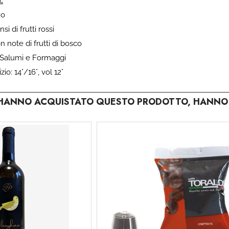
:
no
i di frutti rossi
 note di frutti di bosco
 Salumi e Formaggi
io: 14°/16°, vol 12°
E HANNO ACQUISTATO QUESTO PRODOTTO, HANNO 