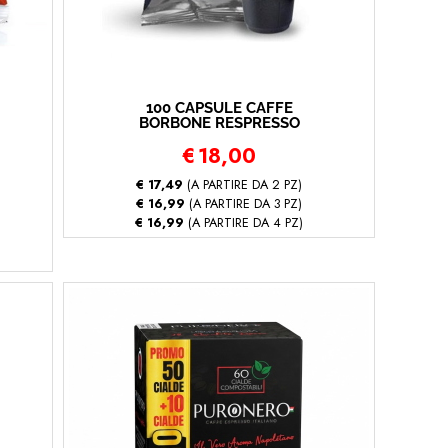
100 CAPSULE CAFFÈ
BORBONE RESPRESSO
MISCELA NERA
€
18,00
(Nespresso® - Nero -
100 capsule)
€ 17,49
(A PARTIRE DA 2 PZ)
€ 16,99
(A PARTIRE DA 3 PZ)
€ 16,99
(A PARTIRE DA 4 PZ)