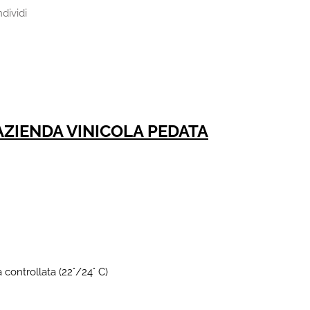
dividi
 AZIENDA VINICOLA PEDATA
 controllata (22°/24° C)