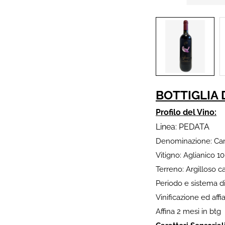
BOTTIGLIA 
Profilo del Vino:
Linea: PEDATA
Denominazione: Ca
Vitigno: Aglianico 1
Terreno: Argilloso c
Periodo e sistema di
Vinificazione ed aff
Affina 2 mesi in btg