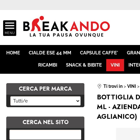
A
HOME
CIALDE ESE 44 MM
CAPSULE CAFFE'
GRAN
RICAMBI
SNACK & BIBITE
VINI
INTE
Ti trovi in
VINI
CERCA PER MARCA
BOTTIGLIA 
ML - AZIEND
AGLIANICO)
CERCA NEL SITO