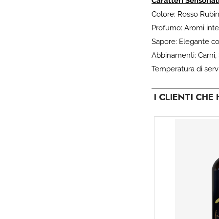
Caratteri Sensoriali
Colore: Rosso Rubi
Profumo: Aromi intens
Sapore: Elegante con
Abbinamenti: Carni,
Temperatura di serviz
I CLIENTI CH