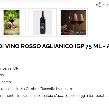
Con
DI VINO ROSSO AGLIANICO IGP 75 ML -
mpania IGP
00%
alcareo
 raccolta: Inizio Ottobre (Raccolta Manuale)
ianamento: In bianco in serbatoio d'acciaio per 10 gg a temperatura