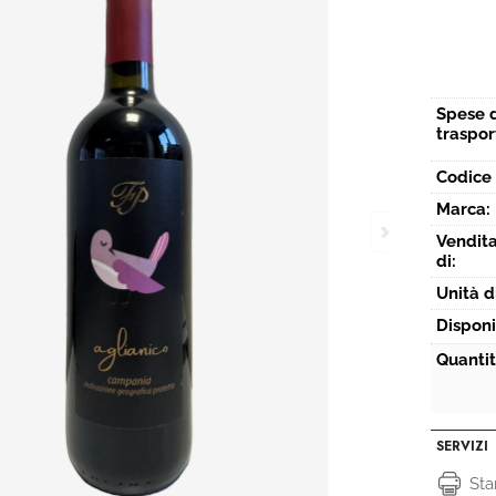
Spese 
traspor
Codice 
Marca:
Vendita
di:
Unità d
Disponi
Quantit
SERVIZI
St