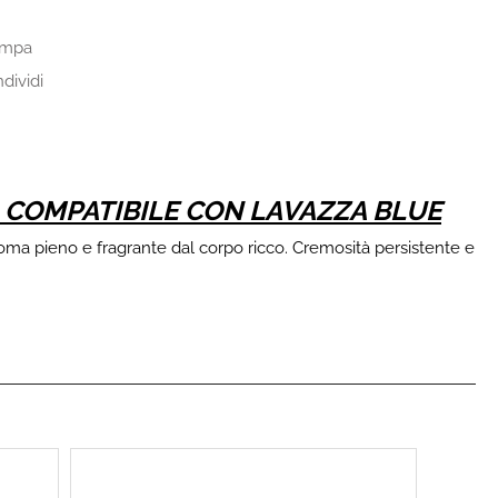
ampa
dividi
 COMPATIBILE CON LAVAZZA BLUE
aroma pieno e fragrante dal corpo ricco. Cremosità persistente e