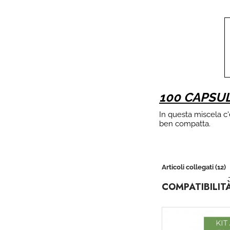
100 CAPSU
In questa miscela c'
ben compatta.
Articoli collegati (12)
COMPATIBILIT