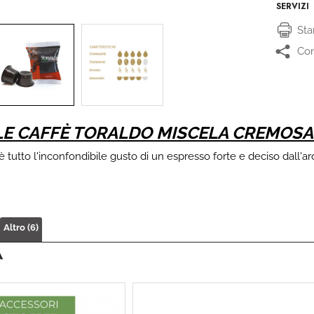
SERVIZI
St
Con
LE CAFFÈ TORALDO MISCELA CREMOSA
è tutto l'inconfondibile gusto di un espresso forte e deciso dall'
Altro (6)
À