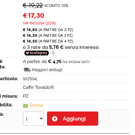
€ 19,22
SCONTO 10%
€
17,30
IVA INCLUSA (22%)
€ 16,80
(A PARTIRE DA 2 PZ)
€ 16,30
(A PARTIRE DA 3 PZ)
€ 16,30
(A PARTIRE DA 4 PZ)
di
A partire da
€ 4,76
Iva inclusa (22%)
to:
Maggiori dettagli
articolo:
107104
Caffè Toraldo®
i misura:
PZ
bilità:
Scarsa
à: