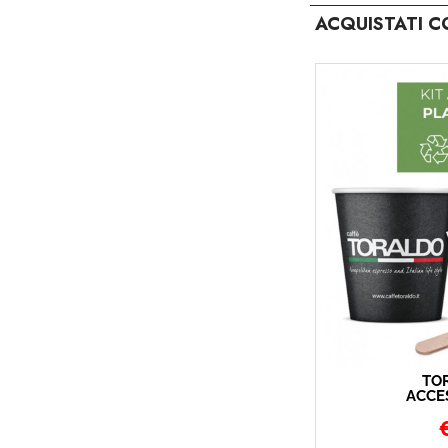
ACQUISTATI C
TO
ACCES