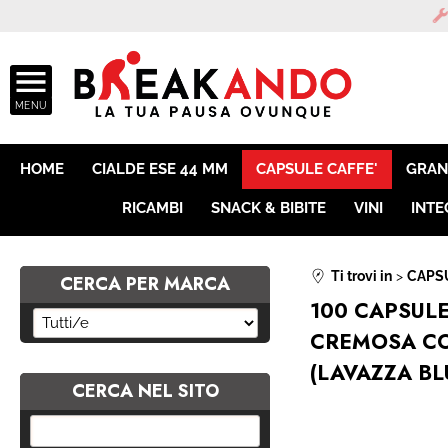
ASSISTEN
HOME
CIALDE ESE 44 MM
CAPSULE CAFFE'
GRAN
RICAMBI
SNACK & BIBITE
VINI
INTE
Ti trovi in
CAPSU
CERCA PER MARCA
100 CAPSUL
CREMOSA CO
(LAVAZZA BL
CERCA NEL SITO