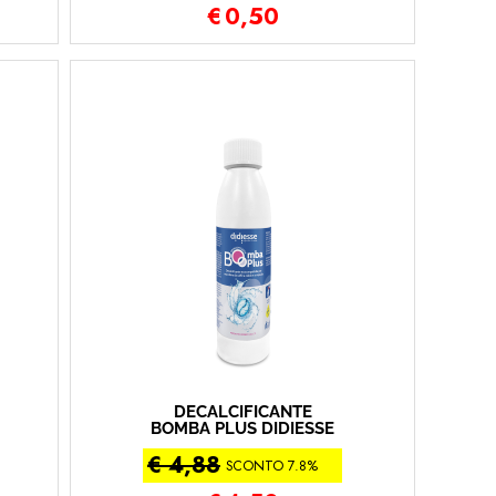
€
0,50
DECALCIFICANTE
BOMBA PLUS DIDIESSE
DA 250 ML
€ 4,88
SCONTO 7.8%