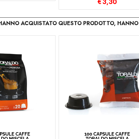
€
3,30
E HANNO ACQUISTATO QUESTO PRODOTTO, HANNO 
APSULE CAFFÈ
100 CAPSULE CAFFÈ
DO MISCELA
TORALDO MISCELA