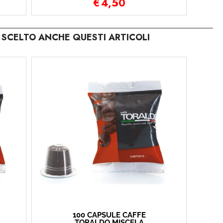
€
4,50
SCELTO ANCHE QUESTI ARTICOLI
100 CAPSULE CAFFÈ
TORALDO MISCELA