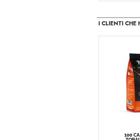
I CLIENTI CH
100 C
TORAL