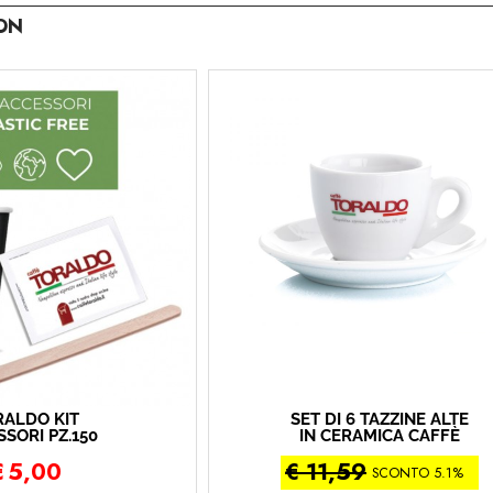
ON
RALDO KIT
SET DI 6 TAZZINE ALTE
SORI PZ.150
IN CERAMICA CAFFÈ
TORALDO
€
5,00
€ 11,59
SCONTO 5.1%