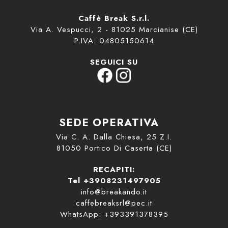
Caffè Break S.r.l.
Via A. Vespucci, 2 - 81025 Marcianise (CE)
P.IVA: 04805150614
SEGUICI SU
SEDE OPERATIVA
Via C. A. Dalla Chiesa, 25 Z.I.
81050 Portico Di Caserta (CE)
RECAPITI:
Tel +3908231497905
info@breakando.it
caffebreaksrl@pec.it
WhatsApp: +393391378395