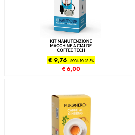
KIT MANUTENZIONE
MACCHINE A CIALDE
COFFEE TECH
€ 9,76
SCONTO 38.5%
€
6,00