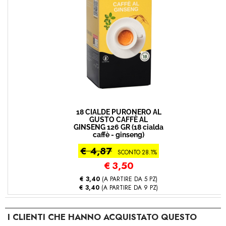
18 CIALDE PURONERO AL
GUSTO CAFFÈ AL
GINSENG 126 GR (18 cialda
caffè - ginseng)
€ 4,87
SCONTO 28.1%
€
3,50
€ 3,40
(A PARTIRE DA 5 PZ)
€ 3,40
(A PARTIRE DA 9 PZ)
I CLIENTI CHE HANNO ACQUISTATO QUESTO