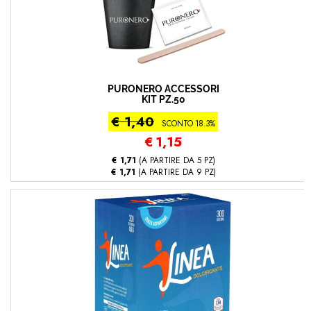
PURONERO ACCESSORI
KIT PZ.50
€ 1,40
SCONTO 18.3%
€
1,15
€ 1,71
(A PARTIRE DA 5 PZ)
€ 1,71
(A PARTIRE DA 9 PZ)