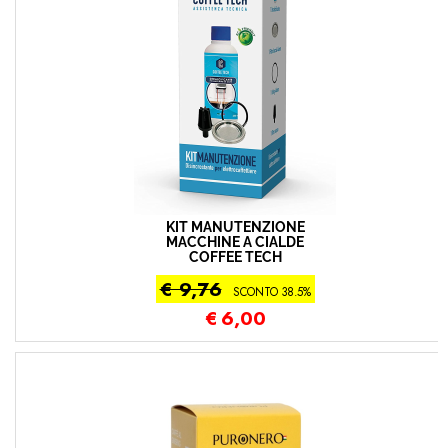
KIT MANUTENZIONE
MACCHINE A CIALDE
COFFEE TECH
€ 9,76
SCONTO 38.5%
€
6,00