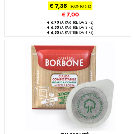
€ 7,38
SCONTO 5.1%
€
7,00
€ 6,70
(A PARTIRE DA 2 PZ)
€ 6,50
(A PARTIRE DA 3 PZ)
€ 6,50
(A PARTIRE DA 4 PZ)