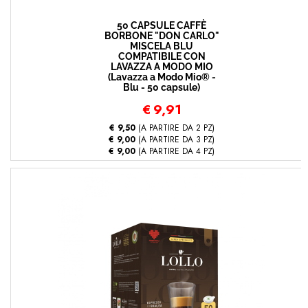
50 CAPSULE CAFFÈ
BORBONE "DON CARLO"
MISCELA BLU
COMPATIBILE CON
LAVAZZA A MODO MIO
(Lavazza a Modo Mio® -
Blu - 50 capsule)
€
9,91
€ 9,50
(A PARTIRE DA 2 PZ)
€ 9,00
(A PARTIRE DA 3 PZ)
€ 9,00
(A PARTIRE DA 4 PZ)