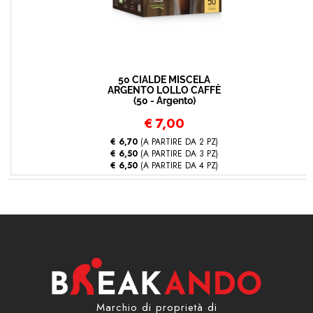
50 CIALDE MISCELA
ARGENTO LOLLO CAFFÈ
(50 - Argento)
€
7,00
€ 6,70
(A PARTIRE DA 2 PZ)
€ 6,50
(A PARTIRE DA 3 PZ)
€ 6,50
(A PARTIRE DA 4 PZ)
Marchio di proprietà di