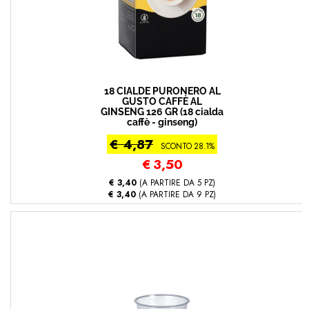
18 CIALDE PURONERO AL
GUSTO CAFFÈ AL
GINSENG 126 GR (18 cialda
caffè - ginseng)
€ 4,87
SCONTO 28.1%
€
3,50
€ 3,40
(A PARTIRE DA 5 PZ)
€ 3,40
(A PARTIRE DA 9 PZ)