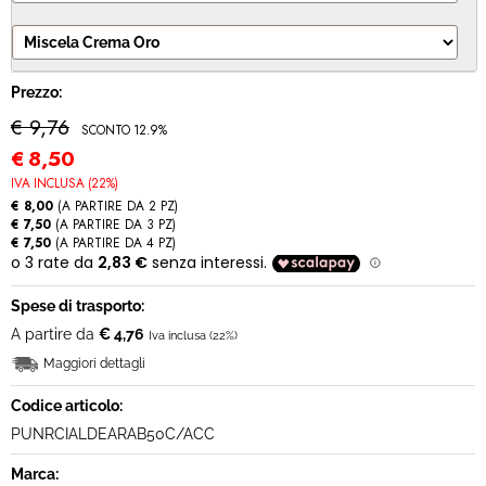
MODULO RECESSO
Prezzo:
€ 9,76
SCONTO 12.9%
€
8,50
IVA INCLUSA (22%)
€ 8,00
(A PARTIRE DA 2 PZ)
€ 7,50
(A PARTIRE DA 3 PZ)
€ 7,50
(A PARTIRE DA 4 PZ)
Spese di trasporto:
A partire da
€ 4,76
Iva inclusa (22%)
Maggiori dettagli
Codice articolo:
PUNRCIALDEARAB50C/ACC
Marca: