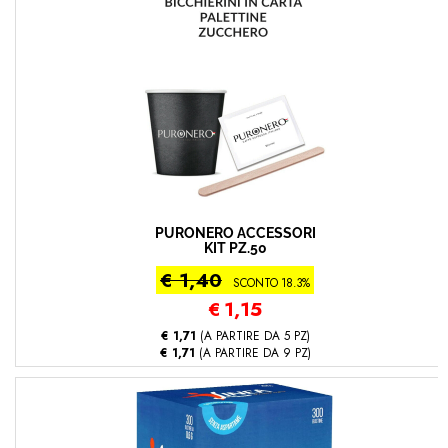
PURONERO ACCESSORI
KIT PZ.50
€ 1,40
SCONTO 18.3%
€
1,15
€ 1,71
(A PARTIRE DA 5 PZ)
€ 1,71
(A PARTIRE DA 9 PZ)