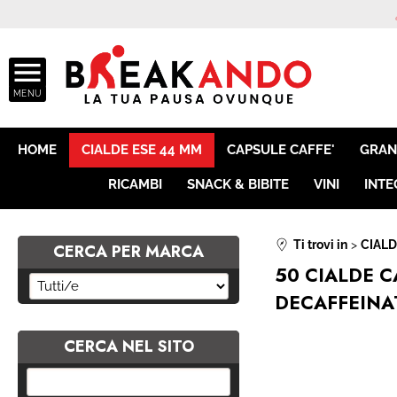
ASSISTE
HOME
CIALDE ESE 44 MM
CAPSULE CAFFE'
GRAN
RICAMBI
SNACK & BIBITE
VINI
INTE
Ti trovi in
CIALD
CERCA PER MARCA
50 CIALDE 
DECAFFEINAT
CERCA NEL SITO