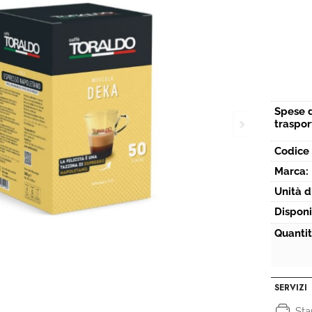
Spese 
traspor
Codice 
Marca:
Unità d
Disponi
Quantit
SERVIZI
St