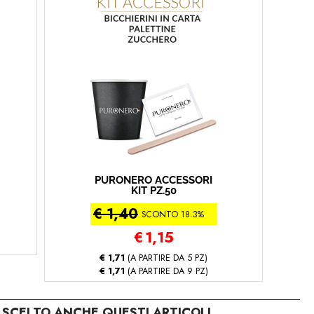
PURONERO ACCESSORI
KIT PZ.50
€ 1,40
SCONTO 18.3%
€
1,15
€ 1,71
(A PARTIRE DA 5 PZ)
€ 1,71
(A PARTIRE DA 9 PZ)
SCELTO ANCHE QUESTI ARTICOLI