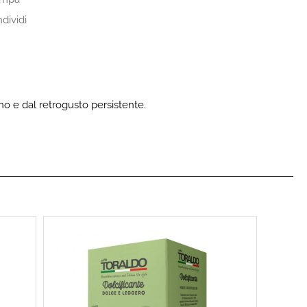
dividi
no e dal retrogusto persistente.