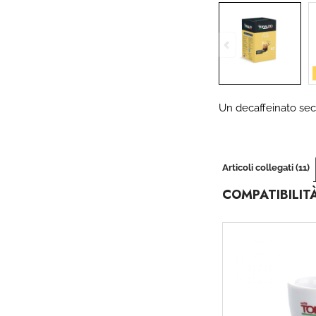
Un decaffeinato seco
Articoli collegati (11)
COMPATIBILIT