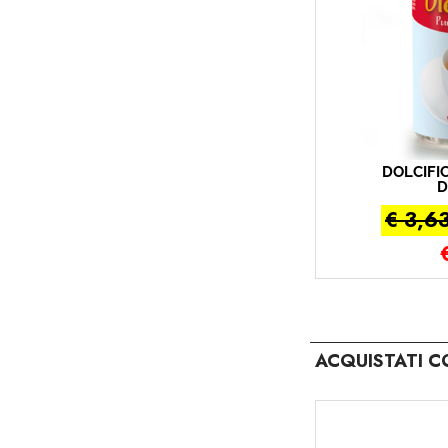
DOLCIFIC
D
€ 3,6
ACQUISTATI C