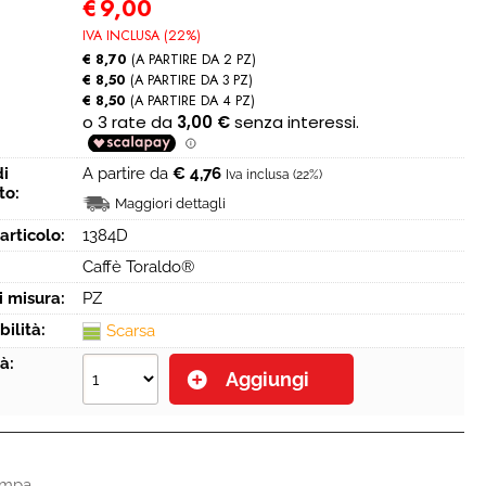
€
9,00
IVA INCLUSA (22%)
€ 8,70
(A PARTIRE DA 2 PZ)
€ 8,50
(A PARTIRE DA 3 PZ)
€ 8,50
(A PARTIRE DA 4 PZ)
di
A partire da
€ 4,76
Iva inclusa (22%)
to:
Maggiori dettagli
articolo:
1384D
Caffè Toraldo®
i misura:
PZ
bilità:
Scarsa
à:
ampa