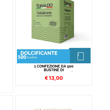
1 CONFEZIONE DA 500
BUSTINE DI
DOLCIFICANTE CAFFÈ
€
13,00
TORALDO