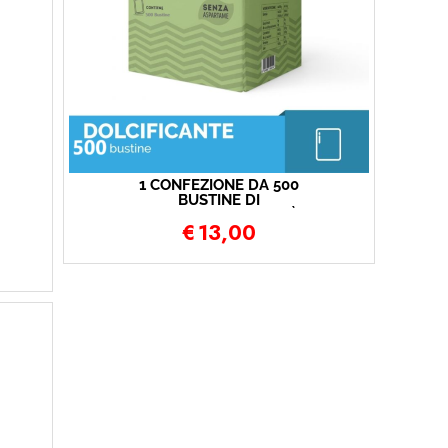
1 CONFEZIONE DA 500
BUSTINE DI
DOLCIFICANTE CAFFÈ
€
13,00
TORALDO