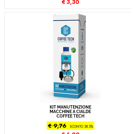
€
3,30
KIT MANUTENZIONE
MACCHINE A CIALDE
COFFEE TECH
€ 9,76
SCONTO 38.5%