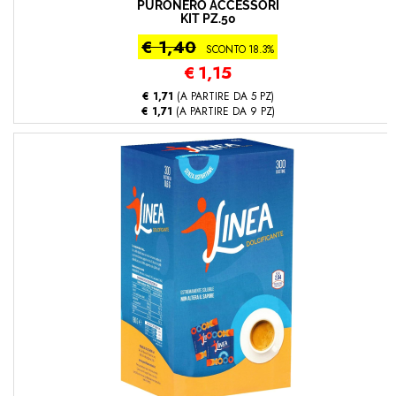
PURONERO ACCESSORI
KIT PZ.50
€ 1,40
SCONTO 18.3%
€
1,15
€ 1,71
(A PARTIRE DA 5 PZ)
€ 1,71
(A PARTIRE DA 9 PZ)