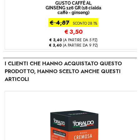
GUSTO CAFFÈ AL
GINSENG 126 GR (18 cialda
caffè - ginseng)
€ 4,87
SCONTO 28.1%
€
3,50
€ 3,40
(A PARTIRE DA 5 PZ)
€ 3,40
(A PARTIRE DA 9 PZ)
I CLIENTI CHE HANNO ACQUISTATO QUESTO
PRODOTTO, HANNO SCELTO ANCHE QUESTI
ARTICOLI