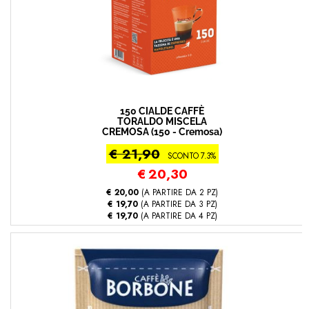
150 CIALDE CAFFÈ
TORALDO MISCELA
CREMOSA (150 - Cremosa)
€ 21,90
SCONTO 7.3%
€
20,30
€ 20,00
(A PARTIRE DA 2 PZ)
€ 19,70
(A PARTIRE DA 3 PZ)
€ 19,70
(A PARTIRE DA 4 PZ)