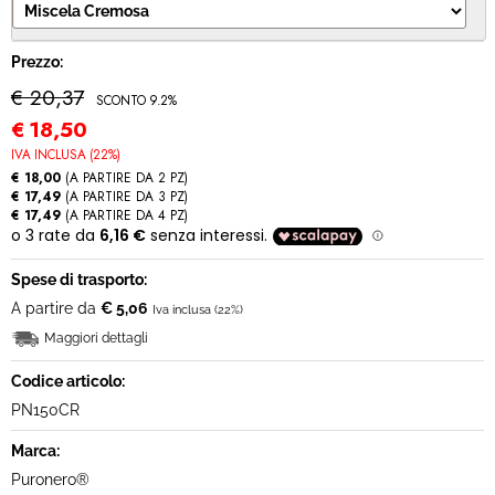
MODULO RECESSO
Prezzo:
€ 20,37
SCONTO 9.2%
€
18,50
IVA INCLUSA (22%)
€ 18,00
(A PARTIRE DA 2 PZ)
€ 17,49
(A PARTIRE DA 3 PZ)
€ 17,49
(A PARTIRE DA 4 PZ)
Spese di trasporto:
A partire da
€ 5,06
Iva inclusa (22%)
Maggiori dettagli
Codice articolo:
PN150CR
Marca:
Puronero®