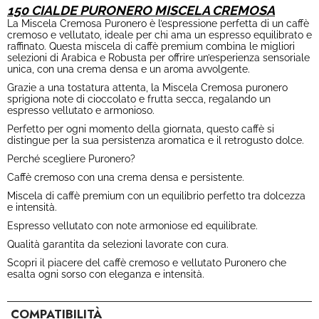
150 CIALDE PURONERO MISCELA CREMOSA
La Miscela Cremosa Puronero è l’espressione perfetta di un caffè
cremoso e vellutato, ideale per chi ama un espresso equilibrato e
raffinato. Questa miscela di caffè premium combina le migliori
selezioni di Arabica e Robusta per offrire un’esperienza sensoriale
unica, con una crema densa e un aroma avvolgente.
Grazie a una tostatura attenta, la Miscela Cremosa puronero
sprigiona note di cioccolato e frutta secca, regalando un
espresso vellutato e armonioso.
Perfetto per ogni momento della giornata, questo caffè si
distingue per la sua persistenza aromatica e il retrogusto dolce.
Perché scegliere Puronero?
Caffè cremoso con una crema densa e persistente.
Miscela di caffè premium con un equilibrio perfetto tra dolcezza
e intensità.
Espresso vellutato con note armoniose ed equilibrate.
Qualità garantita da selezioni lavorate con cura.
Scopri il piacere del caffè cremoso e vellutato Puronero che
esalta ogni sorso con eleganza e intensità.
COMPATIBILITÀ