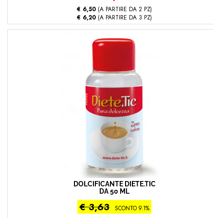
€ 6,50
(A PARTIRE DA 2 PZ)
€ 6,20
(A PARTIRE DA 3 PZ)
DOLCIFICANTE DIETE.TIC
DA 50 ML
€ 3,63
SCONTO 9.1%