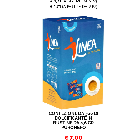
€ 1,71
(A PARTIRE DA 5 PZ)
€ 1,71
(A PARTIRE DA 9 PZ)
CONFEZIONE DA 300 DI
DOLCIFICANTE IN
BUSTINE DA 0,6 GR
PURONERO
€
7,00