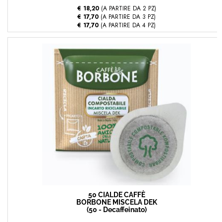
€ 18,20
(A PARTIRE DA 2 PZ)
€ 17,70
(A PARTIRE DA 3 PZ)
€ 17,70
(A PARTIRE DA 4 PZ)
50 CIALDE CAFFÈ
BORBONE MISCELA DEK
(50 - Decaffeinato)