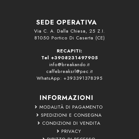
SEDE OPERATIVA
Via C. A. Dalla Chiesa, 25 Z.I.
81050 Portico Di Caserta (CE)
RECAPITI:
Tel +3908231497905
info@breakando.it
caffebreaksrl@pec.it
WhatsApp: +393391378395
INFORMAZIONI
MODALITÀ DI PAGAMENTO
SPEDIZIONI E CONSEGNA
CONDIZIONI DI VENDITA
PRIVACY