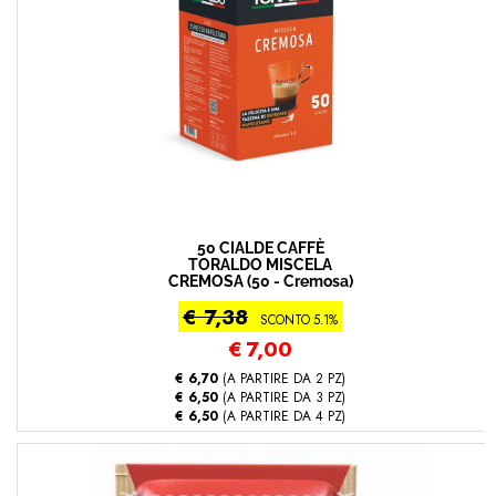
50 CIALDE CAFFÈ
TORALDO MISCELA
CREMOSA (50 - Cremosa)
€ 7,38
SCONTO 5.1%
€
7,00
€ 6,70
(A PARTIRE DA 2 PZ)
€ 6,50
(A PARTIRE DA 3 PZ)
€ 6,50
(A PARTIRE DA 4 PZ)