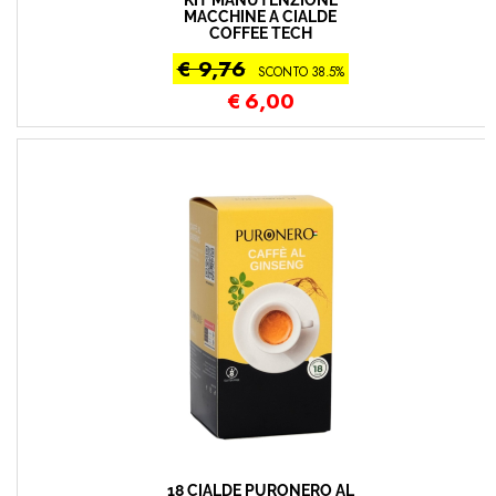
KIT MANUTENZIONE
MACCHINE A CIALDE
COFFEE TECH
€ 9,76
SCONTO 38.5%
€
6,00
18 CIALDE PURONERO AL