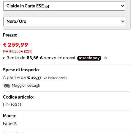
MODULO RECESSO
Prezzo:
€
259,99
IVA INCLUSA (22%)
Spese di trasporto:
A partire da
€ 10,37
Iva inclusa (22%)
Maggiori dettagli
Codice articolo:
PDLBKOT
Marca:
Faber®