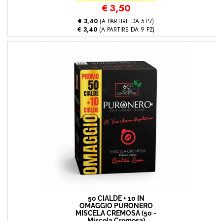
€
3,50
€ 3,40
(A PARTIRE DA 5 PZ)
€ 3,40
(A PARTIRE DA 9 PZ)
50 CIALDE + 10 IN
OMAGGIO PURONERO
MISCELA CREMOSA (50 -
Miscela Cremosa)