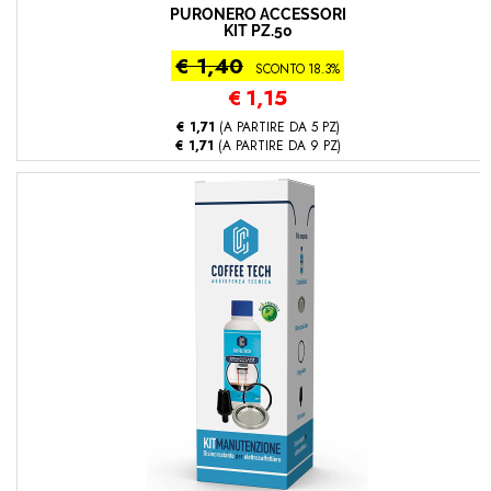
PURONERO ACCESSORI
KIT PZ.50
€ 1,40
SCONTO 18.3%
€
1,15
€ 1,71
(A PARTIRE DA 5 PZ)
€ 1,71
(A PARTIRE DA 9 PZ)