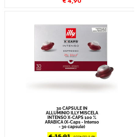
€
4,90
30 CAPSULE IN
ALLUMINIO ILLY MISCELA
INTENSO X-CAPS 100 %
ARABICA (X-Caps - Intenso
- 30 capsule)
€ 15,91