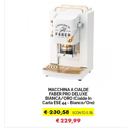
MACCHINA A CIALDE
FABER PRO DELUXE
BIANCA/ORO (Cialde In
Carta ESE 44 - Bianco/Oro)
€ 230,58
SCONTO 0.3%
€
229,99