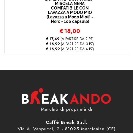
MISCELA NERA
COMPATIBILE CON
LAVAZZA A MODO MIO
(Lavazza a Modo Mio® -
Nero - 100 capsule)
€
18,00
€ 17,49
(A PARTIRE DA 2 PZ)
€ 16,99
(A PARTIRE DA 3 PZ)
€ 16,99
(A PARTIRE DA 4 PZ)
Marchio di proprietà di
Caffè Break S.r.l.
Via A. Vespucci, 2 - 81025 Marcianise (CE)