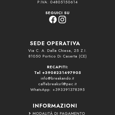
P.IVA: 04805150614
SEGUICI SU
SEDE OPERATIVA
Via C. A. Dalla Chiesa, 25 Z.I.
81050 Portico Di Caserta (CE)
RECAPITI:
Tel +3908231497905
info@breakando.it
caffebreaksrl@pec.it
WhatsApp: +393391378395
INFORMAZIONI
MODALITÀ DI PAGAMENTO