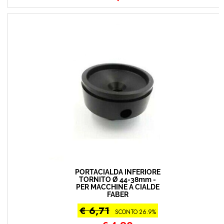
PORTACIALDA INFERIORE
TORNITO Ø 44-38mm -
PER MACCHINE A CIALDE
FABER
€ 6,71
SCONTO 26.9%