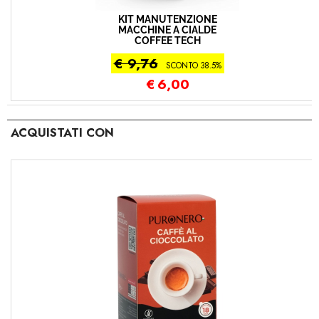
KIT MANUTENZIONE
MACCHINE A CIALDE
COFFEE TECH
€ 9,76
SCONTO 38.5%
€
6,00
ACQUISTATI CON