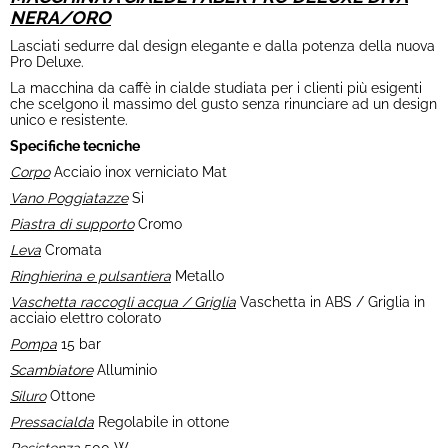
NERA/ORO
Lasciati sedurre dal design elegante e dalla potenza della nuova
Pro Deluxe.
La macchina da caffè in cialde studiata per i clienti più esigenti
che scelgono il massimo del gusto senza rinunciare ad un design
unico e resistente.
Specifiche tecniche
Corpo
Acciaio inox verniciato Mat
Vano Poggiatazze
Si
Piastra di supporto
Cromo
Leva
Cromata
Ringhierina e pulsantiera
Metallo
Vaschetta raccogli acqua / Griglia
Vaschetta in ABS / Griglia in
acciaio elettro colorato
Pompa
15 bar
Scambiatore
Alluminio
Siluro
Ottone
Pressacialda
Regolabile in ottone