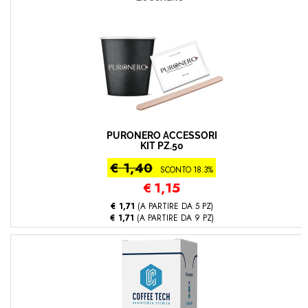
PURONERO ACCESSORI
KIT PZ.50
€ 1,40
SCONTO 18.3%
€
1,15
€ 1,71
(A PARTIRE DA 5 PZ)
€ 1,71
(A PARTIRE DA 9 PZ)