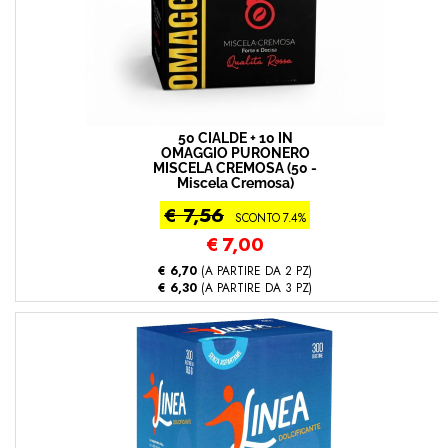
50 CIALDE + 10 IN
OMAGGIO PURONERO
MISCELA CREMOSA (50 -
Miscela Cremosa)
€ 7,56
SCONTO 7.4%
€
7,00
€ 6,70
(A PARTIRE DA 2 PZ)
€ 6,30
(A PARTIRE DA 3 PZ)