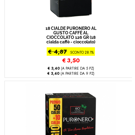
18 CIALDE PURONERO AL
GUSTO CAFFÈ AL
CIOCCOLATO 126 GR (18
cialda caffè - cioccolato)
€ 4,87
SCONTO 28.1%
€
3,50
€ 3,40
(A PARTIRE DA 5 PZ)
€ 3,40
(A PARTIRE DA 9 PZ)