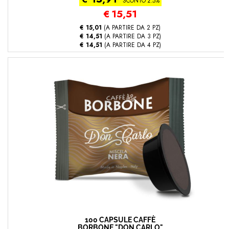
SCONTO 2.5%
€
15,51
€ 15,01
(A PARTIRE DA 2 PZ)
€ 14,51
(A PARTIRE DA 3 PZ)
€ 14,51
(A PARTIRE DA 4 PZ)
100 CAPSULE CAFFÈ
BORBONE "DON CARLO"