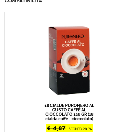
COMPATIBILITÀ
18 CIALDE PURONERO AL
GUSTO CAFFÈ AL
CIOCCOLATO 126 GR (18
cialda caffè - cioccolato)
€ 4,87
SCONTO 28.1%