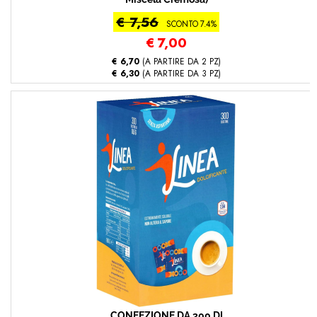
€ 7,56
SCONTO 7.4%
€
7,00
€ 6,70
(A PARTIRE DA 2 PZ)
€ 6,30
(A PARTIRE DA 3 PZ)
CONFEZIONE DA 300 DI