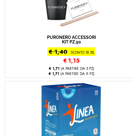
PURONERO ACCESSORI
KIT PZ.50
€ 1,40
SCONTO 18.3%
€
1,15
€ 1,71
(A PARTIRE DA 5 PZ)
€ 1,71
(A PARTIRE DA 9 PZ)