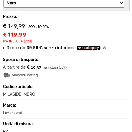
MODULO RECESSO
Prezzo:
€ 149,99
SCONTO 20%
€
119,99
IVA INCLUSA (22%)
Spese di trasporto:
A partire da
€ 10,37
Iva inclusa (22%)
Maggiori dettagli
Codice articolo:
MILKSIDE_NERO
Marca:
Didiesse®
Unità di misura:
PZ