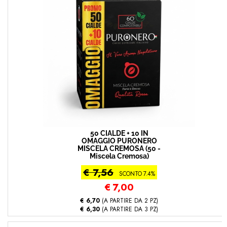
50 CIALDE + 10 IN
OMAGGIO PURONERO
MISCELA CREMOSA (50 -
Miscela Cremosa)
€ 7,56
SCONTO 7.4%
€
7,00
€ 6,70
(A PARTIRE DA 2 PZ)
€ 6,30
(A PARTIRE DA 3 PZ)