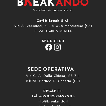
Marchio di proprietà di
Caffè Break S.r.l.
Via A. Vespucci, 2 - 81025 Marcianise (CE)
P.IVA: 04805150614
SEGUICI SU
SEDE OPERATIVA
Via C. A. Dalla Chiesa, 25 Z.I.
81050 Portico Di Caserta (CE)
RECAPITI:
Tel +3908231497905
info@breakando.it