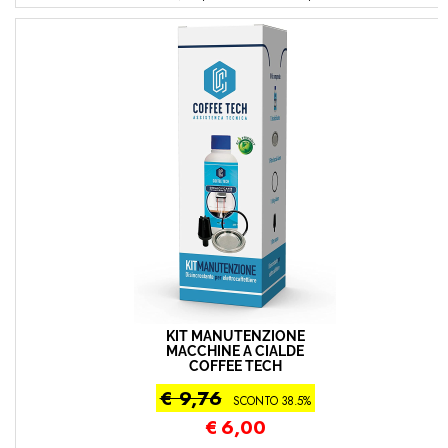
KIT MANUTENZIONE
MACCHINE A CIALDE
COFFEE TECH
€ 9,76
SCONTO 38.5%
€
6,00