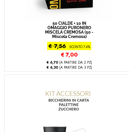
50 CIALDE + 10 IN
OMAGGIO PURONERO
MISCELA CREMOSA (50 -
Miscela Cremosa)
€ 7,56
SCONTO 7.4%
€
7,00
€ 6,70
(A PARTIRE DA 2 PZ)
€ 6,30
(A PARTIRE DA 3 PZ)