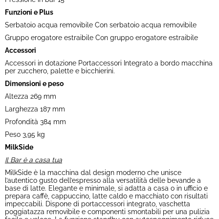
Funzioni e Plus
Serbatoio acqua removibile Con serbatoio acqua removibile
Gruppo erogatore estraibile Con gruppo erogatore estraibile
Accessori
Accessori in dotazione Portaccessori Integrato a bordo macchina
per zucchero, palette e bicchierini.
Dimensioni e peso
Altezza 269 mm
Larghezza 187 mm
Profondità 384 mm
Peso 3,95 kg
MilkSide
Il Bar è a casa tua
MilkSide è la macchina dal design moderno che unisce
l’autentico gusto dell’espresso alla versatilità delle bevande a
base di latte. Elegante e minimale, si adatta a casa o in ufficio e
prepara caffè, cappuccino, latte caldo e macchiato con risultati
impeccabili. Dispone di portaccessori integrato, vaschetta
poggiatazza removibile e componenti smontabili per una pulizia