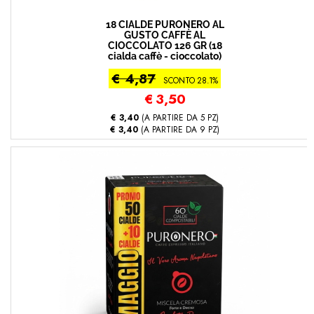
18 CIALDE PURONERO AL
GUSTO CAFFÈ AL
CIOCCOLATO 126 GR (18
cialda caffè - cioccolato)
€ 4,87
SCONTO 28.1%
€
3,50
€ 3,40
(A PARTIRE DA 5 PZ)
€ 3,40
(A PARTIRE DA 9 PZ)