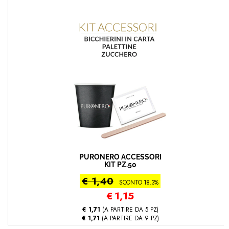
PURONERO ACCESSORI
KIT PZ.50
€ 1,40
SCONTO 18.3%
€
1,15
€ 1,71
(A PARTIRE DA 5 PZ)
€ 1,71
(A PARTIRE DA 9 PZ)