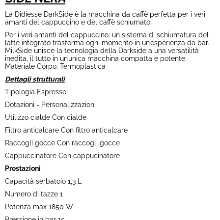
La Didiesse DarkSide è la macchina da caffè perfetta per i veri
amanti del cappuccino e del caffè schiumato.
Per i veri amanti del cappuccino: un sistema di schiumatura del
latte integrato trasforma ogni momento in un’esperienza da bar.
MilkSide unisce la tecnologia della Darkside a una versatilità
inedita, il tutto in un’unica macchina compatta e potente.
Materiale Corpo: Termoplastica
Dettagli strutturali
Tipologia Espresso
Dotazioni - Personalizzazioni
Utilizzo cialde Con cialde
Filtro anticalcare Con filtro anticalcare
Raccogli gocce Con raccogli gocce
Cappuccinatore Con cappucinatore
Prestazioni
Capacità serbatoio 1,3 L
Numero di tazze 1
Potenza max 1850 W
Pressione in bar 15