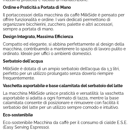
Ordine e Praticità a Portata di Mano
Il portaccessori della macchina da caffè MilkSide è pensato per
offrire funzionalità e ordine. I vani dedicati permettono di
organizzare bicchierini, zucchero, palette e altri accessori,
sempre a portata di mano.
Design Integrato, Massima Efficienza
Compatto ed elegante, si abbina perfettamente al design della
macchina, contribuendo a mantenere lo spazio di lavoro pulito e
ordinato. Ideale per uffici o ambienti domestici.
Serbatoio dell'acqua
MilkSide è dotata di un ampio serbatoio dell’acqua da 1,3 litri,
perfetto per un utilizzo prolungato senza doverlo riempire
frequentemente.
Vaschetta asportabile e base calamitata del serbatoio del latte
La macchina MilkSide unisce praticità e versatilità: la vaschetta
asportabile si adatta a ogni formato di tazza, mentre la base
calamitata consente di posizionare e rimuovere con facilità il
serbatoio del latte per un utilizzo sempre comodo e intuitivo.
Eco-sostenibile
Eco-sostenibile Macchina da caffè per il consumo di cialde E.S.E.
(Easy Serving Espresso).