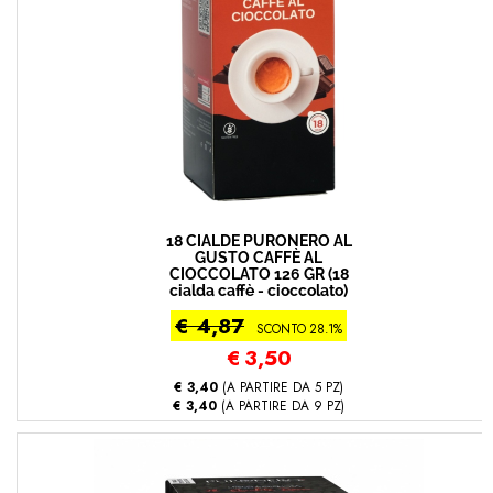
18 CIALDE PURONERO AL
GUSTO CAFFÈ AL
CIOCCOLATO 126 GR (18
cialda caffè - cioccolato)
€ 4,87
SCONTO 28.1%
€
3,50
€ 3,40
(A PARTIRE DA 5 PZ)
€ 3,40
(A PARTIRE DA 9 PZ)