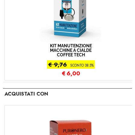
KIT MANUTENZIONE
MACCHINE A CIALDE
COFFEE TECH
€ 9,76
SCONTO 38.5%
€
6,00
ACQUISTATI CON