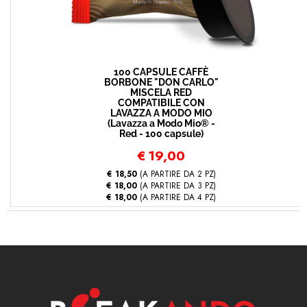
100 CAPSULE CAFFÈ
BORBONE "DON CARLO"
MISCELA RED
COMPATIBILE CON
LAVAZZA A MODO MIO
(Lavazza a Modo Mio® -
Red - 100 capsule)
€
19,00
€ 18,50
(A PARTIRE DA 2 PZ)
€ 18,00
(A PARTIRE DA 3 PZ)
€ 18,00
(A PARTIRE DA 4 PZ)