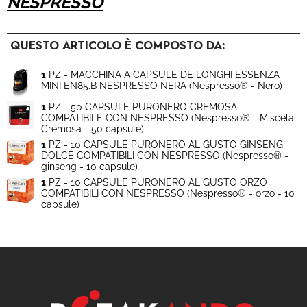
NESPRESSO
QUESTO ARTICOLO È COMPOSTO DA:
1
PZ -
MACCHINA A CAPSULE DE LONGHI ESSENZA
MINI EN85.B NESPRESSO NERA (Nespresso® - Nero)
1
PZ -
50 CAPSULE PURONERO CREMOSA
COMPATIBILE CON NESPRESSO (Nespresso® - Miscela
Cremosa - 50 capsule)
1
PZ -
10 CAPSULE PURONERO AL GUSTO GINSENG
DOLCE COMPATIBILI CON NESPRESSO (Nespresso® -
ginseng - 10 capsule)
1
PZ -
10 CAPSULE PURONERO AL GUSTO ORZO
COMPATIBILI CON NESPRESSO (Nespresso® - orzo - 10
capsule)