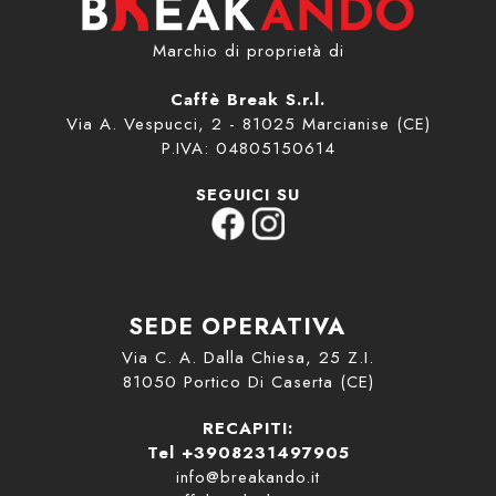
Marchio di proprietà di
Caffè Break S.r.l.
Via A. Vespucci, 2 - 81025 Marcianise (CE)
P.IVA: 04805150614
SEGUICI SU
SEDE OPERATIVA
Via C. A. Dalla Chiesa, 25 Z.I.
81050 Portico Di Caserta (CE)
RECAPITI:
Tel +3908231497905
info@breakando.it