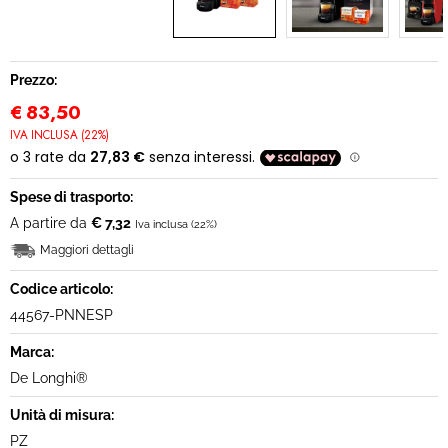
MODULO RECESSO
Prezzo:
€
83,50
IVA INCLUSA (22%)
Spese di trasporto:
A partire da
€ 7,32
Iva inclusa (22%)
Maggiori dettagli
Codice articolo:
44567-PNNESP
Marca:
De Longhi®
Unità di misura:
PZ