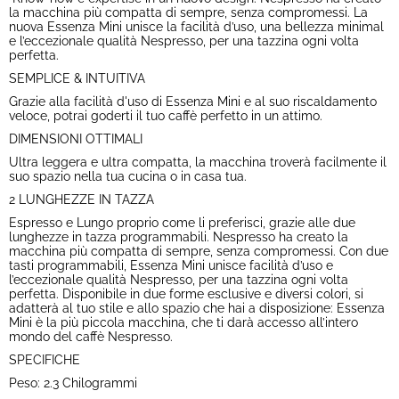
la macchina più compatta di sempre, senza compromessi. La
nuova Essenza Mini unisce la facilità d’uso, una bellezza minimal
e l’eccezionale qualità Nespresso, per una tazzina ogni volta
perfetta.
SEMPLICE & INTUITIVA
Grazie alla facilità d'uso di Essenza Mini e al suo riscaldamento
veloce, potrai goderti il tuo caffè perfetto in un attimo.
DIMENSIONI OTTIMALI
Ultra leggera e ultra compatta, la macchina troverà facilmente il
suo spazio nella tua cucina o in casa tua.
2 LUNGHEZZE IN TAZZA
Espresso e Lungo proprio come li preferisci, grazie alle due
lunghezze in tazza programmabili. Nespresso ha creato la
macchina più compatta di sempre, senza compromessi. Con due
tasti programmabili, Essenza Mini unisce facilità d’uso e
l’eccezionale qualità Nespresso, per una tazzina ogni volta
perfetta. Disponibile in due forme esclusive e diversi colori, si
adatterà al tuo stile e allo spazio che hai a disposizione: Essenza
Mini è la più piccola macchina, che ti darà accesso all’intero
mondo del caffè Nespresso.
SPECIFICHE
Peso: 2.3 Chilogrammi