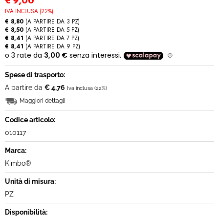
€
9,00
IVA INCLUSA (22%)
MODULO RECESSO
€ 8,80
(A PARTIRE DA 3 PZ)
€ 8,50
(A PARTIRE DA 5 PZ)
€ 8,41
(A PARTIRE DA 7 PZ)
€ 8,41
(A PARTIRE DA 9 PZ)
Spese di trasporto:
A partire da
€ 4,76
Iva inclusa (22%)
Maggiori dettagli
Codice articolo:
010117
Marca:
Kimbo®
Unità di misura:
PZ
Disponibilità: