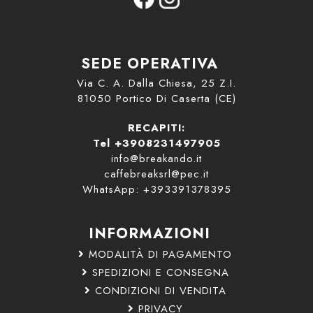
SEDE OPERATIVA
Via C. A. Dalla Chiesa, 25 Z.I.
81050 Portico Di Caserta (CE)
RECAPITI:
Tel +3908231497905
info@breakando.it
caffebreaksrl@pec.it
WhatsApp: +393391378395
INFORMAZIONI
MODALITÀ DI PAGAMENTO
SPEDIZIONI E CONSEGNA
CONDIZIONI DI VENDITA
PRIVACY