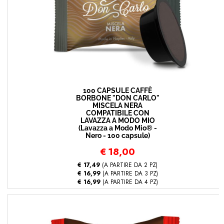
100 CAPSULE CAFFÈ
BORBONE "DON CARLO"
MISCELA NERA
COMPATIBILE CON
LAVAZZA A MODO MIO
(Lavazza a Modo Mio® -
Nero - 100 capsule)
€
18,00
€ 17,49
(A PARTIRE DA 2 PZ)
€ 16,99
(A PARTIRE DA 3 PZ)
€ 16,99
(A PARTIRE DA 4 PZ)