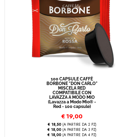
100 CAPSULE CAFFÈ
BORBONE "DON CARLO"
MISCELA RED
COMPATIBILE CON
LAVAZZA A MODO MIO
(Lavazza a Modo Mio® -
Red - 100 capsule)
€
19,00
€ 18,50
(A PARTIRE DA 2 PZ)
€ 18,00
(A PARTIRE DA 3 PZ)
€ 18,00
(A PARTIRE DA 4 PZ)