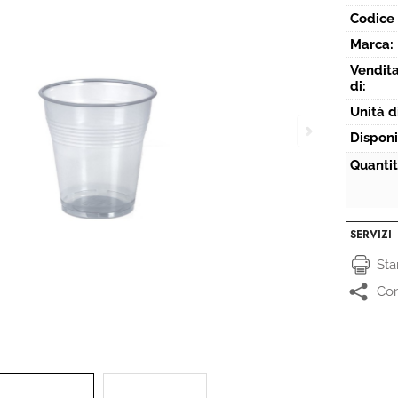
Codice 
Marca:
Vendita
di:
Unità d
Disponi
Quantit
SERVIZI
St
Con