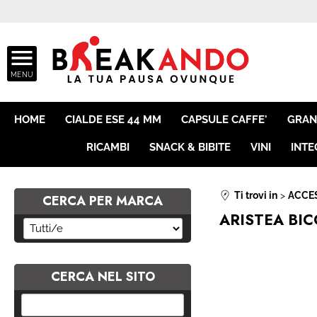
ASSIST
HOME
CIALDE ESE 44 MM
CAPSULE CAFFE'
GRAN
RICAMBI
SNACK & BIBITE
VINI
INTE
Ti trovi in
ACCE
CERCA PER MARCA
ARISTEA BIC
CERCA NEL SITO