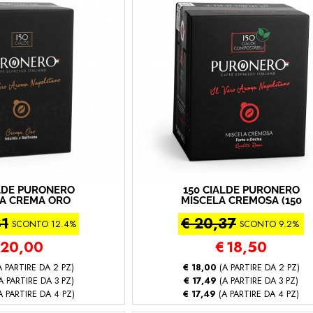
ALDE PURONERO
150 CIALDE PURONERO
LA CREMA ORO
MISCELA CREMOSA (150
 Miscela Crema
- Miscela Cremosa)
81
€ 20,37
Oro)
SCONTO 12.4%
SCONTO 9.2%
20,00
€
18,50
 PARTIRE DA 2 PZ)
€ 18,00
(A PARTIRE DA 2 PZ)
A PARTIRE DA 3 PZ)
€ 17,49
(A PARTIRE DA 3 PZ)
A PARTIRE DA 4 PZ)
€ 17,49
(A PARTIRE DA 4 PZ)