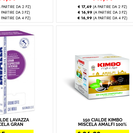
 PARTIRE DA 2 PZ)
€ 17,49
(A PARTIRE DA 2 PZ)
 PARTIRE DA 3 PZ)
€ 16,99
(A PARTIRE DA 3 PZ)
 PARTIRE DA 4 PZ)
€ 16,99
(A PARTIRE DA 4 PZ)
ALDE LAVAZZA
150 CIALDE KIMBO
CELA GRAN
MISCELA AMALFI 100%
O INTENSO (150
ARABICA (150 - Amalfi)