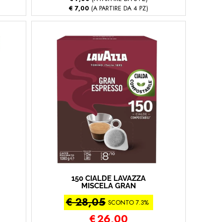
€ 7,00
(A PARTIRE DA 4 PZ)
150 CIALDE LAVAZZA
MISCELA GRAN
ESPRESSO CLASSICO
€ 28,05
(150 - Gran Espresso
SCONTO 7.3%
Classico)
€
26,00