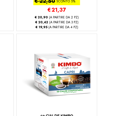
€ 22,50
SCONTO 5%
€
21,37
€ 20,90
(A PARTIRE DA 2 PZ)
€ 20,42
(A PARTIRE DA 3 PZ)
€ 19,95
(A PARTIRE DA 4 PZ)