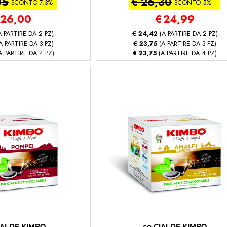
05
€ 26,30
spresso Intenso)
SCONTO 7.3%
SCONTO 5%
26,00
€
24,99
 PARTIRE DA 2 PZ)
€ 24,42
(A PARTIRE DA 2 PZ)
A PARTIRE DA 3 PZ)
€ 23,75
(A PARTIRE DA 3 PZ)
A PARTIRE DA 4 PZ)
€ 23,75
(A PARTIRE DA 4 PZ)