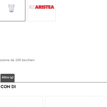
ezione da 100 bicchieri
Altro (4)
 CON DI