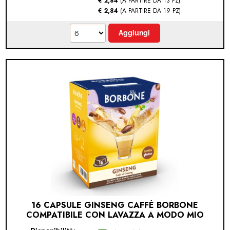
€ 2,84
(A PARTIRE DA 13 PZ)
€ 2,84
(A PARTIRE DA 19 PZ)
16 CAPSULE GINSENG CAFFÈ BORBONE
COMPATIBILE CON LAVAZZA A MODO MIO
(LAVAZZA A MODO MIO® - GINSENG - 16