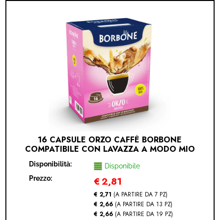
16 CAPSULE ORZO CAFFÈ BORBONE
COMPATIBILE CON LAVAZZA A MODO MIO
(LAVAZZA A MODO MIO® - ORZO - 16
Disponibilità:
CAPSULE)
Disponibile
Prezzo:
€
2,81
€ 2,71
(A PARTIRE DA 7 PZ)
€ 2,66
(A PARTIRE DA 13 PZ)
€ 2,66
(A PARTIRE DA 19 PZ)