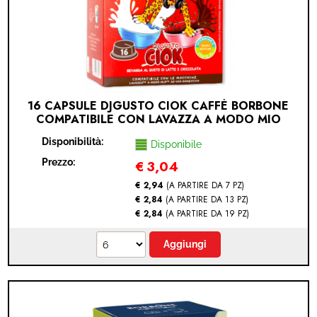
16 CAPSULE DJGUSTO CIOK CAFFÈ BORBONE
COMPATIBILE CON LAVAZZA A MODO MIO
(LAVAZZA A MODO MIO® - DJGUSTO CIOCK -
Disponibilità:
16 CAPSULE)
Disponibile
Prezzo:
€
3,04
€ 2,94
(A PARTIRE DA 7 PZ)
€ 2,84
(A PARTIRE DA 13 PZ)
€ 2,84
(A PARTIRE DA 19 PZ)