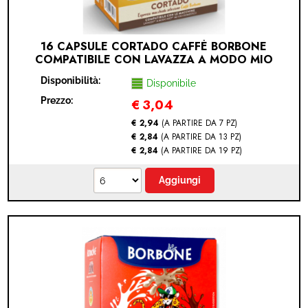
16 CAPSULE CORTADO CAFFÈ BORBONE
COMPATIBILE CON LAVAZZA A MODO MIO
(LAVAZZA A MODO MIO® - CORTADO - 16
Disponibilità:
CAPSULE)
Disponibile
Prezzo:
€
3,04
€ 2,94
(A PARTIRE DA 7 PZ)
€ 2,84
(A PARTIRE DA 13 PZ)
€ 2,84
(A PARTIRE DA 19 PZ)