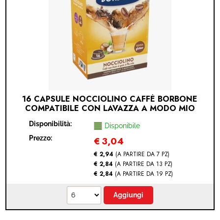
16 CAPSULE NOCCIOLINO CAFFÈ BORBONE
COMPATIBILE CON LAVAZZA A MODO MIO
(LAVAZZA A MODO MIO® - NOCCIOLA - 16
Disponibilità:
CAPSULE)
Disponibile
Prezzo:
€
3,04
€ 2,94
(A PARTIRE DA 7 PZ)
€ 2,84
(A PARTIRE DA 13 PZ)
€ 2,84
(A PARTIRE DA 19 PZ)