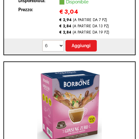
Disponibilità:
CAPSULE)
Disponibile
Prezzo:
€
3,04
€ 2,94
(A PARTIRE DA 7 PZ)
€ 2,84
(A PARTIRE DA 13 PZ)
€ 2,84
(A PARTIRE DA 19 PZ)