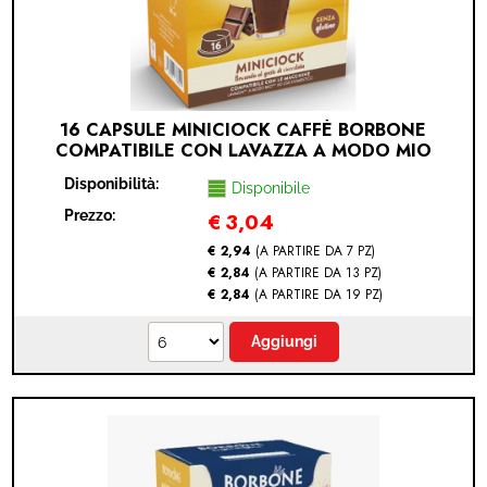
16 CAPSULE MINICIOCK CAFFÈ BORBONE
COMPATIBILE CON LAVAZZA A MODO MIO
(LAVAZZA A MODO MIO® - MINICIOCK - 16
Disponibilità:
CAPSULE)
Disponibile
Prezzo:
€
3,04
€ 2,94
(A PARTIRE DA 7 PZ)
€ 2,84
(A PARTIRE DA 13 PZ)
€ 2,84
(A PARTIRE DA 19 PZ)