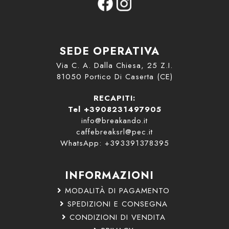
SEDE OPERATIVA
Via C. A. Dalla Chiesa, 25 Z.I.
81050 Portico Di Caserta (CE)
RECAPITI:
Tel +3908231497905
info@breakando.it
caffebreaksrl@pec.it
WhatsApp: +393391378395
INFORMAZIONI
MODALITÀ DI PAGAMENTO
SPEDIZIONI E CONSEGNA
CONDIZIONI DI VENDITA