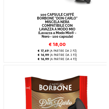
100 CAPSULE CAFFÈ
BORBONE "DON CARLO"
MISCELA NERA
COMPATIBILE CON
LAVAZZA A MODO MIO
(Lavazza a Modo Mio® -
Nero - 100 capsule)
€
18,00
€ 17,49
(A PARTIRE DA 2 PZ)
€ 16,99
(A PARTIRE DA 3 PZ)
€ 16,99
(A PARTIRE DA 4 PZ)