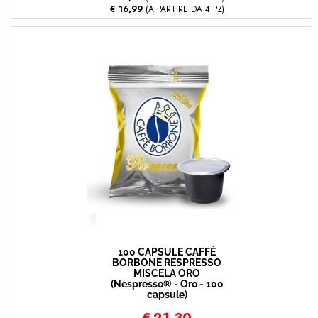
€ 16,99
(A PARTIRE DA 4 PZ)
100 CAPSULE CAFFÈ
BORBONE RESPRESSO
MISCELA ORO
(Nespresso® - Oro - 100
capsule)
€
21,30