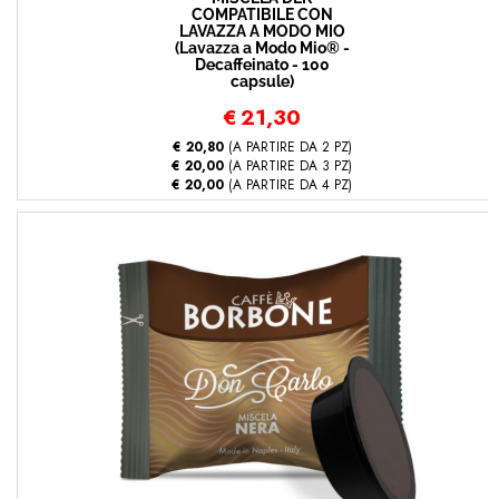
COMPATIBILE CON
LAVAZZA A MODO MIO
(Lavazza a Modo Mio® -
Decaffeinato - 100
capsule)
€
21,30
€ 20,80
(A PARTIRE DA 2 PZ)
€ 20,00
(A PARTIRE DA 3 PZ)
€ 20,00
(A PARTIRE DA 4 PZ)