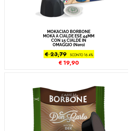
MOKACIAO BORBONE
MOKA A CIALDE ESE 44MM
CON 15 CIALDE IN
OMAGGIO (Nero)
€ 23,79
SCONTO 16.4%
€
19,90