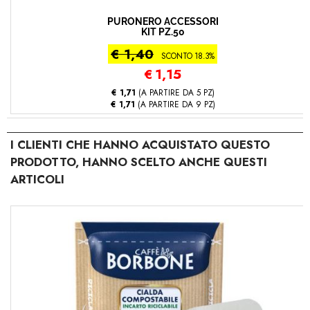
PURONERO ACCESSORI
KIT PZ.50
€ 1,40
SCONTO 18.3%
€
1,15
€ 1,71
(A PARTIRE DA 5 PZ)
€ 1,71
(A PARTIRE DA 9 PZ)
I CLIENTI CHE HANNO ACQUISTATO QUESTO
PRODOTTO, HANNO SCELTO ANCHE QUESTI
ARTICOLI