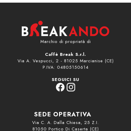
Marchio di proprietà di
Caffè Break S.r.l.
Via A. Vespucci, 2 - 81025 Marcianise (CE)
P.IVA: 04805150614
SEGUICI SU
SEDE OPERATIVA
Via C. A. Dalla Chiesa, 25 Z.I.
81050 Portico Di Caserta (CE)