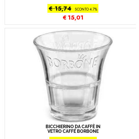
€ 15,74
SCONTO 4.7%
€
15,01
BICCHIERINO DA CAFFÈ IN
VETRO CAFFÉ BORBONE