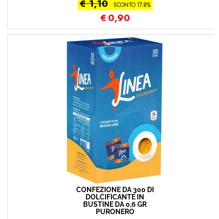
€ 1,10
SCONTO 17.8%
€
0,90
CONFEZIONE DA 300 DI
DOLCIFICANTE IN
BUSTINE DA 0,6 GR
PURONERO