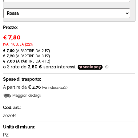
MODULO RECESSO
Prezzo:
€
7,80
IVA INCLUSA (22%)
€ 7,50
(A PARTIRE DA 2 PZ)
€ 7,20
(A PARTIRE DA 3 PZ)
€ 7,00
(A PARTIRE DA 4 PZ)
Spese di trasporto:
A partire da
€ 4,76
Iva inclusa (22%)
Maggiori dettagli
Cod. art.:
2020R
Unità di misura:
PZ