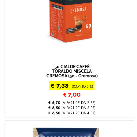
50 CIALDE CAFFÈ
TORALDO MISCELA
CREMOSA (50 - Cremosa)
€ 7,38
SCONTO 5.1%
€
7,00
€ 6,70
(A PARTIRE DA 2 PZ)
€ 6,50
(A PARTIRE DA 3 PZ)
€ 6,50
(A PARTIRE DA 4 PZ)