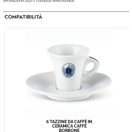
sensazione.100% robusta selezionata.
COMPATIBILITÀ
6 TAZZINE DA CAFFÈ IN
CERAMICA CAFFÉ
BORBONE