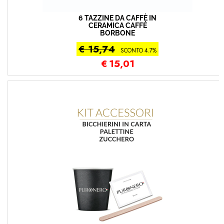
6 TAZZINE DA CAFFÈ IN
CERAMICA CAFFÉ
BORBONE
€ 15,74
SCONTO 4.7%
€
15,01