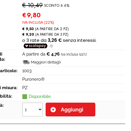
€ 10,49
SCONTO 6.6%
€
9,80
IVA INCLUSA (22%)
€ 9,50
(A PARTIRE DA 2 PZ)
€ 9,20
(A PARTIRE DA 3 PZ)
di
A partire da
€ 4,76
Iva inclusa (22%)
to:
Maggiori dettagli
articolo:
1003
Puronero®
i misura:
PZ
bilità:
Disponibile
à: