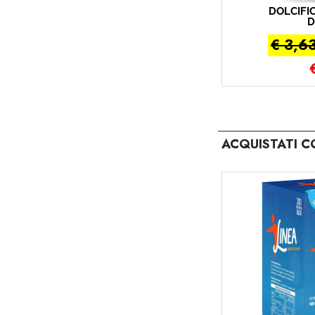
DOLCIFIC
D
€ 3,6
ACQUISTATI C