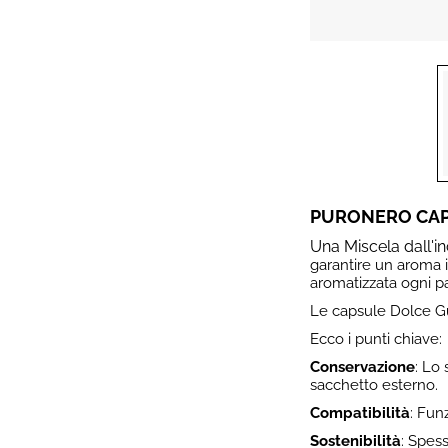
PURONERO CAP
Una Miscela dall'i
garantire un aroma 
aromatizzata ogni p
Le capsule Dolce Gus
Ecco i punti chiave:
Conservazione
: Lo
sacchetto esterno.
Compatibilità
: Fun
Sostenibilità
: Spess