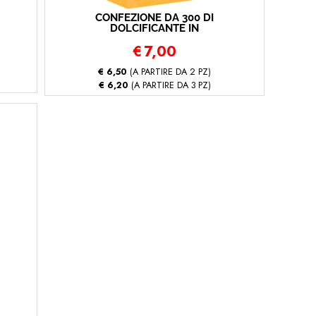
CONFEZIONE DA 300 DI
DOLCIFICANTE IN
BUSTINE DA 0,6 GR
€
7,00
PURONERO
€ 6,50
(A PARTIRE DA 2 PZ)
€ 6,20
(A PARTIRE DA 3 PZ)