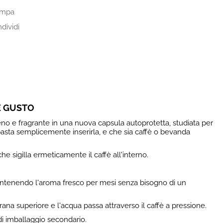
ampa
dividi
E GUSTO
no e fragrante in una nuova capsula autoprotetta, studiata per
basta semplicemente inserirla, e che sia caffè o bevanda
 sigilla ermeticamente il caffè all'interno.
mantenendo l'aroma fresco per mesi senza bisogno di un
na superiore e l'acqua passa attraverso il caffè a pressione.
 di imballaggio secondario.