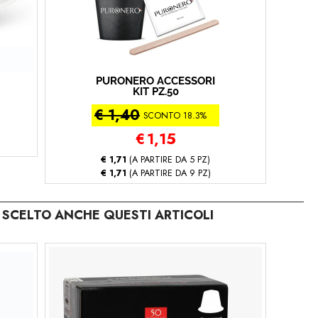
PURONERO ACCESSORI
KIT PZ.50
€ 1,40
SCONTO 18.3%
€
1,15
€ 1,71
(A PARTIRE DA 5 PZ)
€ 1,71
(A PARTIRE DA 9 PZ)
SCELTO ANCHE QUESTI ARTICOLI