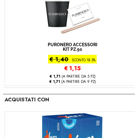
PURONERO ACCESSORI
KIT PZ.50
€ 1,40
SCONTO 18.3%
€
1,15
€ 1,71
(A PARTIRE DA 5 PZ)
€ 1,71
(A PARTIRE DA 9 PZ)
ACQUISTATI CON