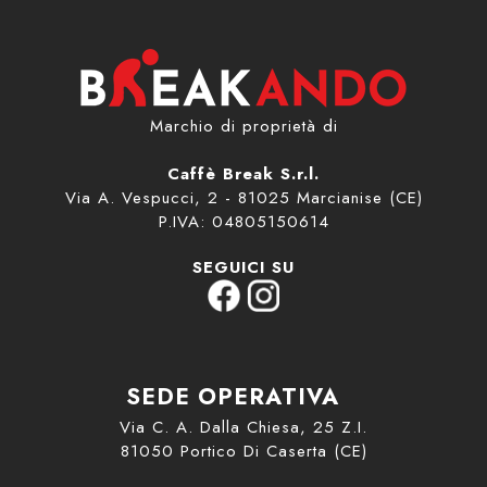
Marchio di proprietà di
Caffè Break S.r.l.
Via A. Vespucci, 2 - 81025 Marcianise (CE)
P.IVA: 04805150614
SEGUICI SU
SEDE OPERATIVA
Via C. A. Dalla Chiesa, 25 Z.I.
81050 Portico Di Caserta (CE)