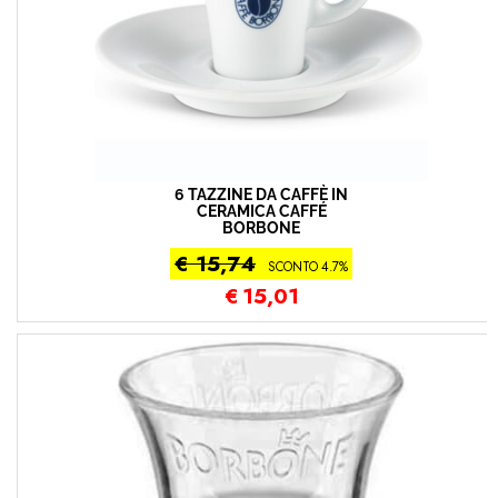
6 TAZZINE DA CAFFÈ IN
CERAMICA CAFFÉ
BORBONE
€ 15,74
SCONTO 4.7%
€
15,01