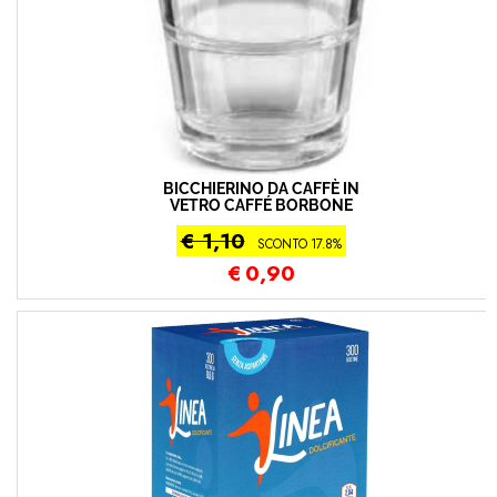
BICCHIERINO DA CAFFÈ IN
VETRO CAFFÉ BORBONE
€ 1,10
SCONTO 17.8%
€
0,90