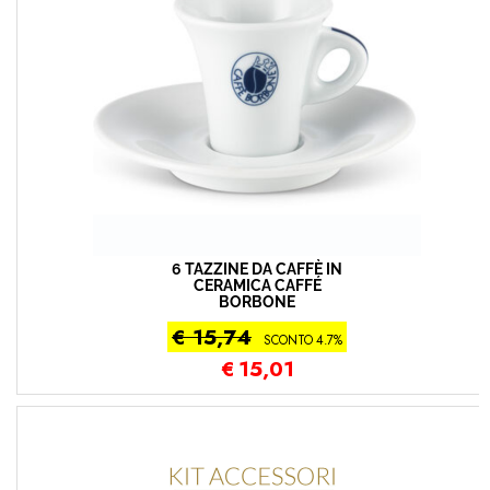
6 TAZZINE DA CAFFÈ IN
CERAMICA CAFFÉ
BORBONE
€ 15,74
SCONTO 4.7%
€
15,01