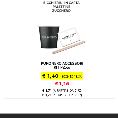
PURONERO ACCESSORI
KIT PZ.50
€ 1,40
SCONTO 18.3%
€
1,15
€ 1,71
(A PARTIRE DA 5 PZ)
€ 1,71
(A PARTIRE DA 9 PZ)