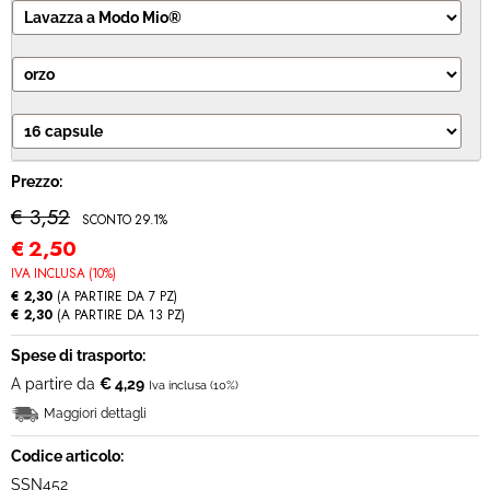
MODULO RECESSO
Prezzo:
€ 3,52
SCONTO 29.1%
€
2,50
IVA INCLUSA (10%)
€ 2,30
(A PARTIRE DA 7 PZ)
€ 2,30
(A PARTIRE DA 13 PZ)
Spese di trasporto:
A partire da
€ 4,29
Iva inclusa (10%)
Maggiori dettagli
Codice articolo:
SSN452