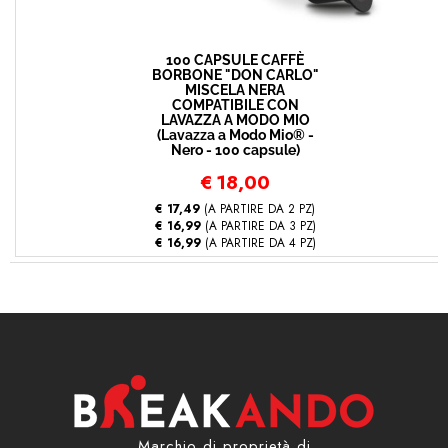
100 CAPSULE CAFFÈ
BORBONE "DON CARLO"
MISCELA NERA
COMPATIBILE CON
LAVAZZA A MODO MIO
(Lavazza a Modo Mio® -
Nero - 100 capsule)
€
18,00
€ 17,49
(A PARTIRE DA 2 PZ)
€ 16,99
(A PARTIRE DA 3 PZ)
€ 16,99
(A PARTIRE DA 4 PZ)
Marchio di proprietà di