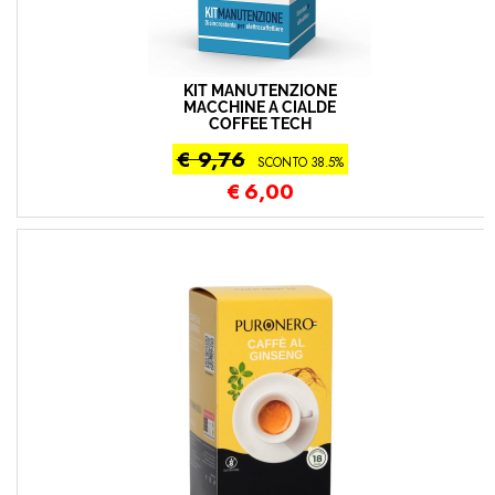
KIT MANUTENZIONE
MACCHINE A CIALDE
COFFEE TECH
€ 9,76
SCONTO 38.5%
€
6,00