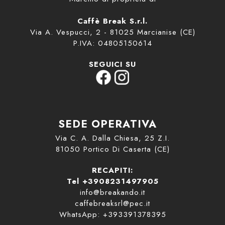
Caffè Break S.r.l.
Via A. Vespucci, 2 - 81025 Marcianise (CE)
P.IVA: 04805150614
SEGUICI SU
SEDE OPERATIVA
Via C. A. Dalla Chiesa, 25 Z.I.
81050 Portico Di Caserta (CE)
RECAPITI:
Tel +3908231497905
info@breakando.it
caffebreaksrl@pec.it
WhatsApp: +393391378395