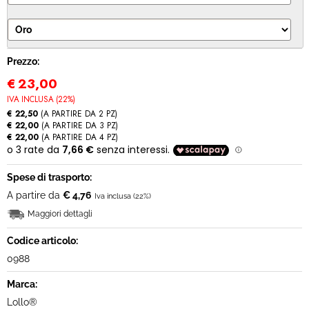
MODULO RECESSO
Prezzo:
€
23,00
IVA INCLUSA (22%)
€ 22,50
(A PARTIRE DA 2 PZ)
€ 22,00
(A PARTIRE DA 3 PZ)
€ 22,00
(A PARTIRE DA 4 PZ)
Spese di trasporto:
A partire da
€ 4,76
Iva inclusa (22%)
Maggiori dettagli
Codice articolo:
0988
Marca:
Lollo®