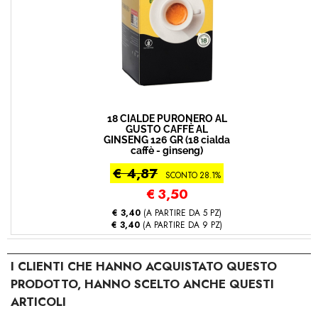
18 CIALDE PURONERO AL
GUSTO CAFFÈ AL
GINSENG 126 GR (18 cialda
caffè - ginseng)
€ 4,87
SCONTO 28.1%
€
3,50
€ 3,40
(A PARTIRE DA 5 PZ)
€ 3,40
(A PARTIRE DA 9 PZ)
I CLIENTI CHE HANNO ACQUISTATO QUESTO
PRODOTTO, HANNO SCELTO ANCHE QUESTI
ARTICOLI