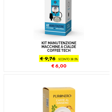
KIT MANUTENZIONE
MACCHINE A CIALDE
COFFEE TECH
€ 9,76
SCONTO 38.5%
€
6,00