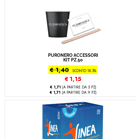
PURONERO ACCESSORI
KIT PZ.50
€ 1,40
SCONTO 18.3%
€
1,15
€ 1,71
(A PARTIRE DA 5 PZ)
€ 1,71
(A PARTIRE DA 9 PZ)