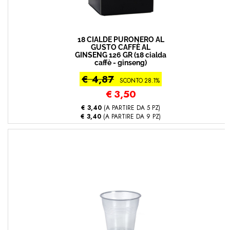
18 CIALDE PURONERO AL
GUSTO CAFFÈ AL
GINSENG 126 GR (18 cialda
caffè - ginseng)
€ 4,87
SCONTO 28.1%
€
3,50
€ 3,40
(A PARTIRE DA 5 PZ)
€ 3,40
(A PARTIRE DA 9 PZ)