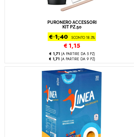
PURONERO ACCESSORI
KIT PZ.50
€ 1,40
SCONTO 18.3%
€
1,15
€ 1,71
(A PARTIRE DA 5 PZ)
€ 1,71
(A PARTIRE DA 9 PZ)