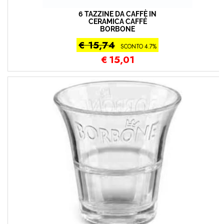
6 TAZZINE DA CAFFÈ IN
CERAMICA CAFFÉ
BORBONE
€ 15,74
SCONTO 4.7%
€
15,01