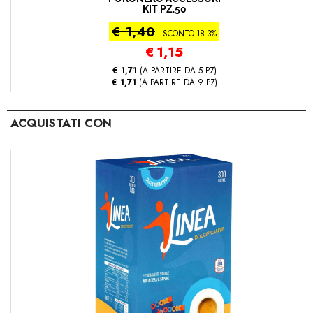
KIT PZ.50
€ 1,40
SCONTO 18.3%
€
1,15
€ 1,71
(A PARTIRE DA 5 PZ)
€ 1,71
(A PARTIRE DA 9 PZ)
ACQUISTATI CON