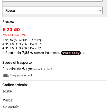
MODULO RECESSO
Prezzo:
€
23,50
IVA INCLUSA (22%)
€ 21,75
(A PARTIRE DA 2 PZ)
€ 21,40
(A PARTIRE DA 3 PZ)
€ 21,40
(A PARTIRE DA 4 PZ)
Spese di trasporto:
A partire da
€ 4,76
Iva inclusa (22%)
Maggiori dettagli
Codice articolo:
2036R
Marca:
Borbone®