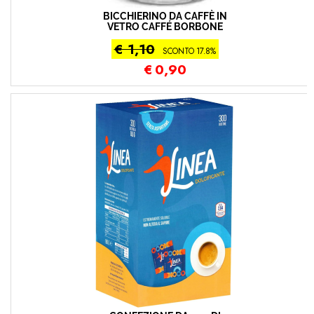
BICCHIERINO DA CAFFÈ IN
VETRO CAFFÉ BORBONE
€ 1,10
SCONTO 17.8%
€
0,90