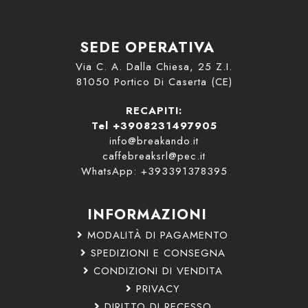
SEDE OPERATIVA
Via C. A. Dalla Chiesa, 25 Z.I.
81050 Portico Di Caserta (CE)
RECAPITI:
Tel +3908231497905
info@breakando.it
caffebreaksrl@pec.it
WhatsApp: +393391378395
INFORMAZIONI
MODALITÀ DI PAGAMENTO
SPEDIZIONI E CONSEGNA
CONDIZIONI DI VENDITA
PRIVACY
DIRITTO DI RECESSO