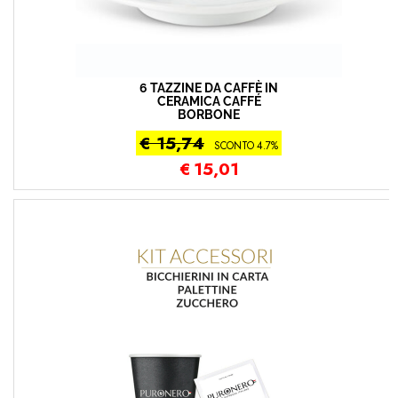
6 TAZZINE DA CAFFÈ IN
CERAMICA CAFFÉ
BORBONE
€ 15,74
SCONTO 4.7%
€
15,01