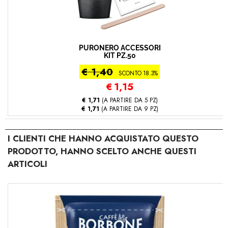
PURONERO ACCESSORI
KIT PZ.50
€ 1,40
SCONTO 18.3%
€
1,15
€ 1,71
(A PARTIRE DA 5 PZ)
€ 1,71
(A PARTIRE DA 9 PZ)
I CLIENTI CHE HANNO ACQUISTATO QUESTO
PRODOTTO, HANNO SCELTO ANCHE QUESTI
ARTICOLI