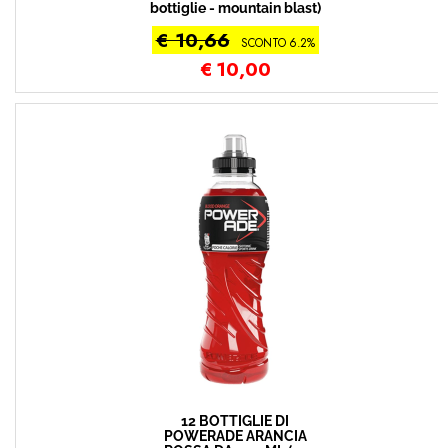
bottiglie - mountain blast)
€ 10,66
SCONTO 6.2%
€
10,00
12 BOTTIGLIE DI
POWERADE ARANCIA