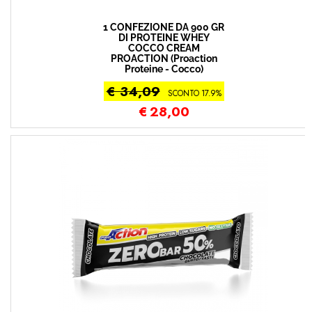
1 CONFEZIONE DA 900 GR
DI PROTEINE WHEY
COCCO CREAM
PROACTION (Proaction
Proteine - Cocco)
€ 34,09
SCONTO 17.9%
€
28,00