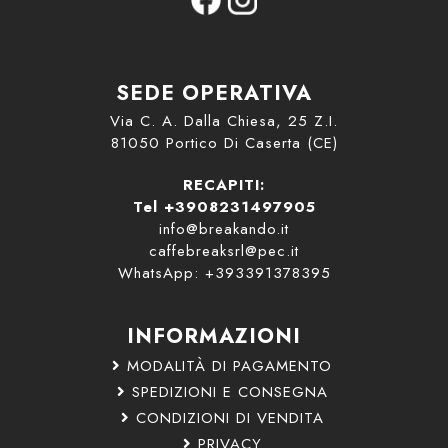
SEDE OPERATIVA
Via C. A. Dalla Chiesa, 25 Z.I.
81050 Portico Di Caserta (CE)
RECAPITI:
Tel +3908231497905
info@breakando.it
caffebreaksrl@pec.it
WhatsApp: +393391378395
INFORMAZIONI
MODALITÀ DI PAGAMENTO
SPEDIZIONI E CONSEGNA
CONDIZIONI DI VENDITA
PRIVACY