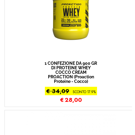
1 CONFEZIONE DA 900 GR
DI PROTEINE WHEY
COCCO CREAM
PROACTION (Proaction
Proteine - Cocco)
€ 34,09
SCONTO 17.9%
€
28,00