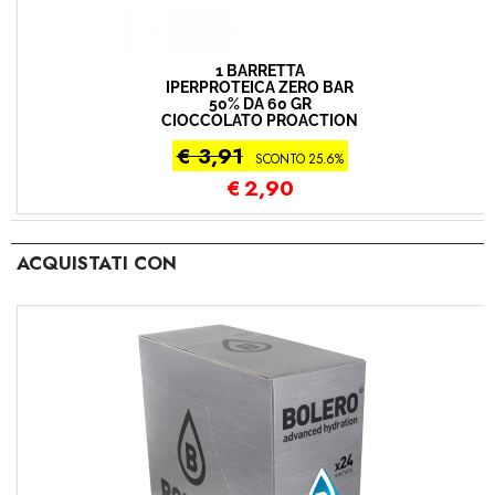
1 BARRETTA
IPERPROTEICA ZERO BAR
50% DA 60 GR
CIOCCOLATO PROACTION
€ 3,91
SCONTO 25.6%
€
2,90
ACQUISTATI CON