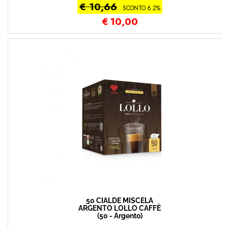
€ 10,66
SCONTO 6.2%
€
10,00
50 CIALDE MISCELA
ARGENTO LOLLO CAFFÈ
(50 - Argento)