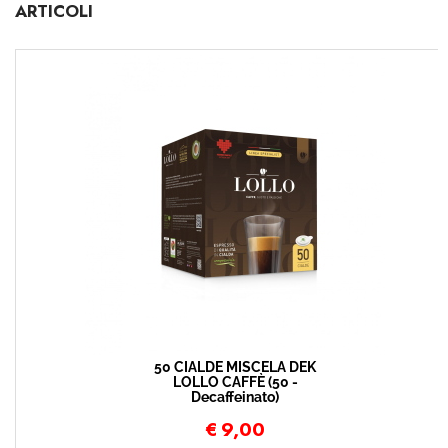
ARTICOLI
50 CIALDE MISCELA DEK
LOLLO CAFFÈ (50 -
Decaffeinato)
€
9,00