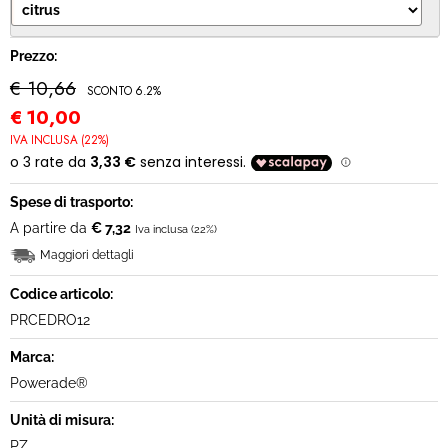
MODULO RECESSO
Prezzo:
€ 10,66
SCONTO 6.2%
€
10,00
IVA INCLUSA (22%)
Spese di trasporto:
A partire da
€ 7,32
Iva inclusa (22%)
Maggiori dettagli
Codice articolo:
PRCEDRO12
Marca:
Powerade®
Unità di misura:
PZ