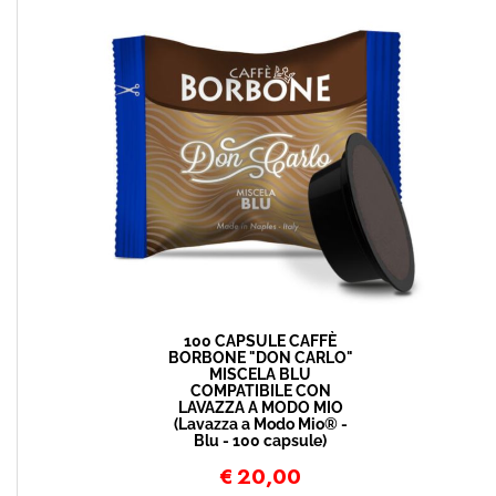
100 CAPSULE CAFFÈ
BORBONE "DON CARLO"
MISCELA BLU
COMPATIBILE CON
LAVAZZA A MODO MIO
(Lavazza a Modo Mio® -
Blu - 100 capsule)
€
20,00