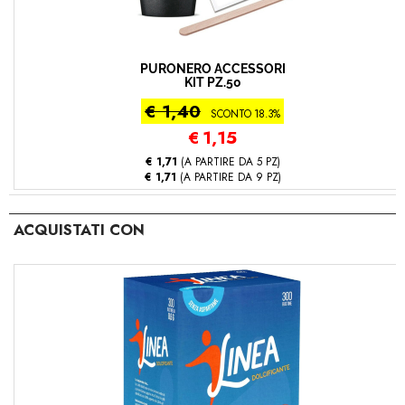
PURONERO ACCESSORI
KIT PZ.50
€ 1,40
SCONTO 18.3%
€
1,15
€ 1,71
(A PARTIRE DA 5 PZ)
€ 1,71
(A PARTIRE DA 9 PZ)
ACQUISTATI CON