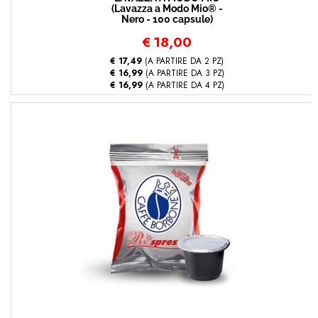
(Lavazza a Modo Mio® -
Nero - 100 capsule)
€
18,00
€ 17,49
(A PARTIRE DA 2 PZ)
€ 16,99
(A PARTIRE DA 3 PZ)
€ 16,99
(A PARTIRE DA 4 PZ)