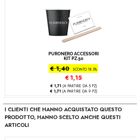
PURONERO ACCESSORI
KIT PZ.50
€ 1,40
SCONTO 18.3%
€
1,15
€ 1,71
(A PARTIRE DA 5 PZ)
€ 1,71
(A PARTIRE DA 9 PZ)
I CLIENTI CHE HANNO ACQUISTATO QUESTO
PRODOTTO, HANNO SCELTO ANCHE QUESTI
ARTICOLI