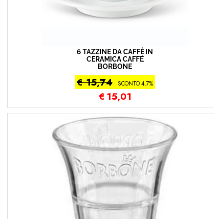
6 TAZZINE DA CAFFÈ IN
CERAMICA CAFFÉ
BORBONE
€ 15,74
SCONTO 4.7%
€
15,01