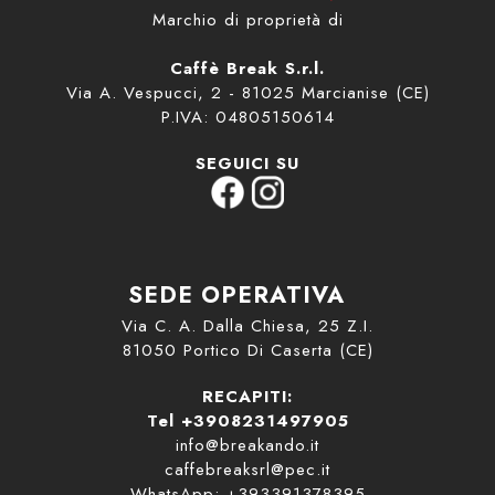
Marchio di proprietà di
Caffè Break S.r.l.
Via A. Vespucci, 2 - 81025 Marcianise (CE)
P.IVA: 04805150614
SEGUICI SU
SEDE OPERATIVA
Via C. A. Dalla Chiesa, 25 Z.I.
81050 Portico Di Caserta (CE)
RECAPITI:
Tel +3908231497905
info@breakando.it
caffebreaksrl@pec.it
WhatsApp: +393391378395