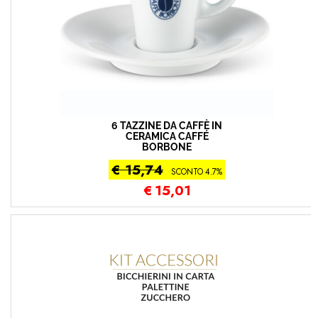
6 TAZZINE DA CAFFÈ IN
CERAMICA CAFFÉ
BORBONE
€ 15,74
SCONTO 4.7%
€
15,01