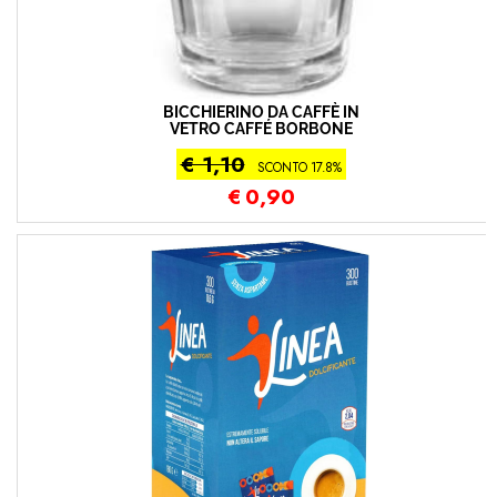
BICCHIERINO DA CAFFÈ IN
VETRO CAFFÉ BORBONE
€ 1,10
SCONTO 17.8%
€
0,90