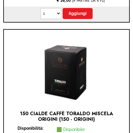
€ 26,00
(A PARTIRE DA 4 PZ)
150 CIALDE CAFFÈ TORALDO MISCELA
ORIGINI (150 - ORIGINI)
Disponibilità:
Disponibile