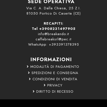
SEDE OPERATIVA
Via C. A. Dalla Chiesa, 25 Z.I.
81050 Portico Di Caserta (CE)
RECAPITI:
Tel +3908231497905
info@breakando.it
caffebreaksrl@pec.it
WhatsApp: +393391378395
INFORMAZIONI
MODALITÀ DI PAGAMENTO
SPEDIZIONI E CONSEGNA
CONDIZIONI DI VENDITA
PRIVACY
DIRITTO DI RECESSO