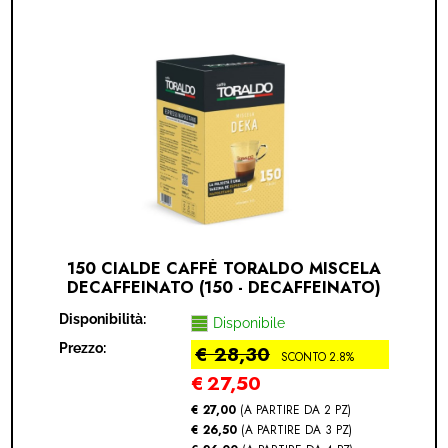
150 CIALDE CAFFÈ TORALDO MISCELA
DECAFFEINATO (150 - DECAFFEINATO)
Disponibilità:
Disponibile
Prezzo:
€ 28,30
SCONTO 2.8%
€
27,50
€ 27,00
(A PARTIRE DA 2 PZ)
€ 26,50
(A PARTIRE DA 3 PZ)