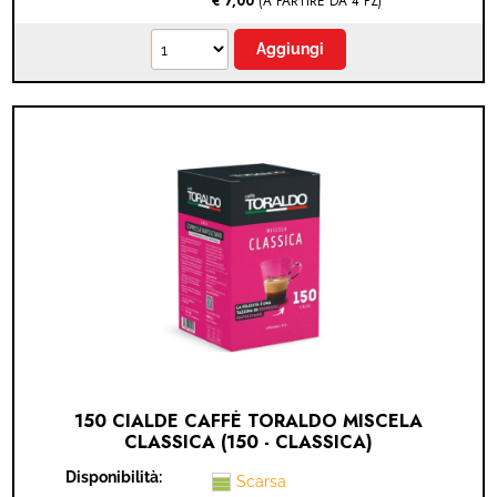
€ 7,00
(A PARTIRE DA 4 PZ)
150 CIALDE CAFFÈ TORALDO MISCELA
CLASSICA (150 - CLASSICA)
Disponibilità:
Scarsa