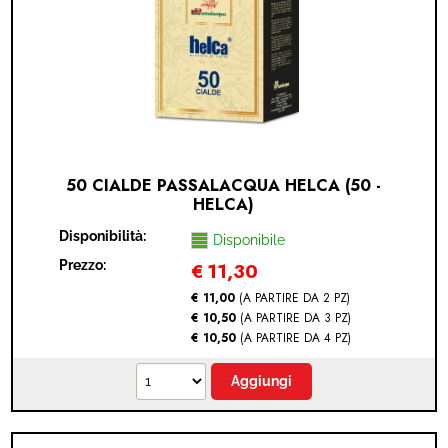
IDEA REGALO
RICAMBI
SNACK & BIBITE
VINI
50 CIALDE PASSALACQUA HELCA (50 -
HELCA)
INTEGRATORI
Disponibilità:
Disponibile
Prezzo:
€
11,30
CANCELLERIA
€ 11,00
(A PARTIRE DA 2 PZ)
€ 10,50
(A PARTIRE DA 3 PZ)
NOVITÀ
€ 10,50
(A PARTIRE DA 4 PZ)
PRODOTTI IN OFFERTA
AREA INGROSSO