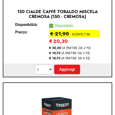
150 CIALDE CAFFÈ TORALDO MISCELA
CREMOSA (150 - CREMOSA)
Disponibilità:
Disponibile
Prezzo:
€ 21,90
SCONTO 7.3%
€
20,30
€ 20,00
(A PARTIRE DA 2 PZ)
€ 19,70
(A PARTIRE DA 3 PZ)
€ 19,70
(A PARTIRE DA 4 PZ)