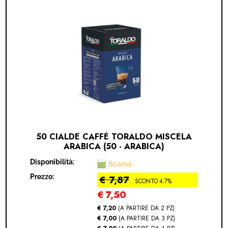
MODULO RECESSO
50 CIALDE CAFFÈ TORALDO MISCELA
ARABICA (50 - ARABICA)
Disponibilità:
Scarsa
Prezzo:
€ 7,87
SCONTO 4.7%
€
7,50
€ 7,20
(A PARTIRE DA 2 PZ)
€ 7,00
(A PARTIRE DA 3 PZ)