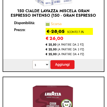
150 CIALDE LAVAZZA MISCELA GRAN
ESPRESSO INTENSO (150 - GRAN ESPRESSO
INTENSO)
Disponibilità:
Scarsa
Prezzo:
€ 28,05
SCONTO 7.3%
€
26,00
€ 25,50
(A PARTIRE DA 2 PZ)
€ 25,00
(A PARTIRE DA 3 PZ)
€ 25,00
(A PARTIRE DA 4 PZ)