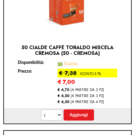
50 CIALDE CAFFÈ TORALDO MISCELA
CREMOSA (50 - CREMOSA)
Disponibilità:
Scarsa
Prezzo:
€ 7,38
SCONTO 5.1%
€
7,00
€ 6,70
(A PARTIRE DA 2 PZ)
€ 6,50
(A PARTIRE DA 3 PZ)
€ 6,50
(A PARTIRE DA 4 PZ)