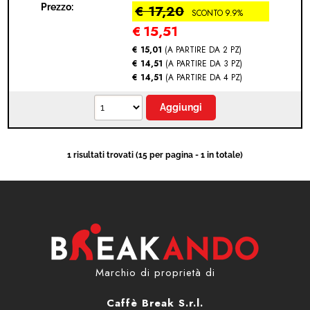
Prezzo:
€ 17,20
SCONTO 9.9%
MODULO RECESSO
€
15,51
€ 15,01
(A PARTIRE DA 2 PZ)
€ 14,51
(A PARTIRE DA 3 PZ)
€ 14,51
(A PARTIRE DA 4 PZ)
1 risultati trovati (15 per pagina - 1 in totale)
Marchio di proprietà di
Caffè Break S.r.l.