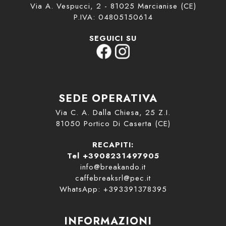
Via A. Vespucci, 2 - 81025 Marcianise (CE)
P.IVA: 04805150614
SEGUICI SU
SEDE OPERATIVA
Via C. A. Dalla Chiesa, 25 Z.I.
81050 Portico Di Caserta (CE)
RECAPITI:
Tel +3908231497905
info@breakando.it
caffebreaksrl@pec.it
WhatsApp: +393391378395
INFORMAZIONI