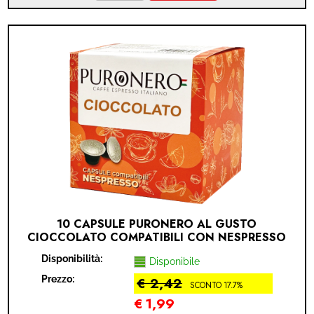
10 CAPSULE PURONERO AL GUSTO
CIOCCOLATO COMPATIBILI CON NESPRESSO
(NESPRESSO® - CIOCCOLATO - 10 CAPSULE)
Disponibilità:
Disponibile
Prezzo:
€ 2,42
SCONTO 17.7%
€
1,99