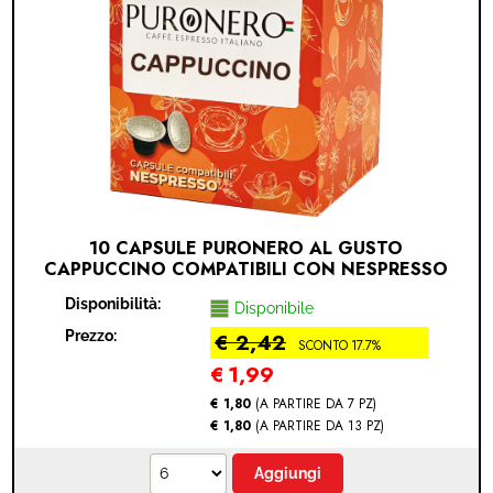
10 CAPSULE PURONERO AL GUSTO
CAPPUCCINO COMPATIBILI CON NESPRESSO
(NESPRESSO® - CAPPUCCINO - 10 CAPSULE)
Disponibilità:
Disponibile
Prezzo:
€ 2,42
SCONTO 17.7%
€
1,99
€ 1,80
(A PARTIRE DA 7 PZ)
€ 1,80
(A PARTIRE DA 13 PZ)