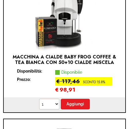
MACCHINA A CIALDE BABY FROG COFFEE &
TEA BIANCA CON 50+10 CIALDE MISCELA
CREMOSA PURONERO IN OMAGGIO
Disponibilità:
Disponibile
Prezzo:
€ 117,46
SCONTO 15.8%
€
98,91