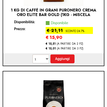
1 KG DI CAFFÈ IN GRANI PURONERO CREMA
ORO ELITE BAR GOLD (1KG - MISCELA
CREMA ORO)
Disponibilità:
Disponibile
Prezzo:
€ 21,11
SCONTO 24.7%
€
15,90
€ 15,51
(A PARTIRE DA 2 PZ)
€ 15,01
(A PARTIRE DA 3 PZ)