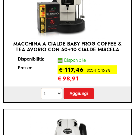
MACCHINA A CIALDE BABY FROG COFFEE &
TEA AVORIO CON 50+10 CIALDE MISCELA
CREMOSA PURONERO IN OMAGGIO
Disponibilità:
Disponibile
Prezzo:
€ 117,46
SCONTO 15.8%
€
98,91