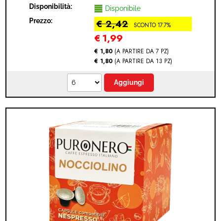
(NESPRESSO® - GINSENG - 10 CAPSULE)
Disponibilità:
Disponibile
Prezzo:
€ 2,42
SCONTO 17.7%
€
1,99
€ 1,80
(A PARTIRE DA 7 PZ)
€ 1,80
(A PARTIRE DA 13 PZ)