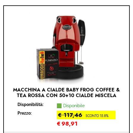
MACCHINA A CIALDE BABY FROG COFFEE &
TEA ROSSA CON 50+10 CIALDE MISCELA
CREMOSA PURONERO IN OMAGGIO
Disponibilità:
Disponibile
Prezzo:
€ 117,46
SCONTO 15.8%
€
98,91