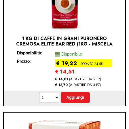
1 KG DI CAFFÈ IN GRANI PURONERO
CREMOSA ELITE BAR RED (1KG - MISCELA
CREMOSA)
Disponibilità:
Disponibile
Prezzo:
€ 19,22
SCONTO 24.5%
€
14,51
€ 14,01
(A PARTIRE DA 2 PZ)
€ 13,70
(A PARTIRE DA 3 PZ)