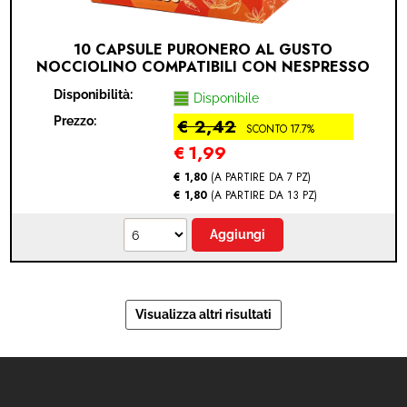
10 CAPSULE PURONERO AL GUSTO
NOCCIOLINO COMPATIBILI CON NESPRESSO
(NESPRESSO® - NOCCIOLA - 10 CAPSULE)
Disponibilità:
Disponibile
Prezzo:
€ 2,42
SCONTO 17.7%
€
1,99
€ 1,80
(A PARTIRE DA 7 PZ)
€ 1,80
(A PARTIRE DA 13 PZ)