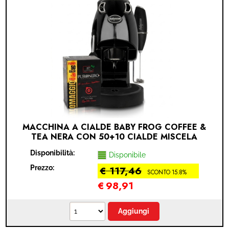
MACCHINA A CIALDE BABY FROG COFFEE &
TEA NERA CON 50+10 CIALDE MISCELA
CREMOSA PURONERO IN OMAGGIO
Disponibilità:
Disponibile
Prezzo:
€ 117,46
SCONTO 15.8%
€
98,91