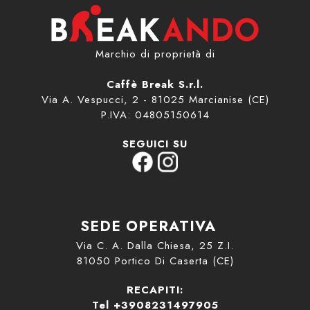
Marchio di proprietà di
Caffè Break S.r.l.
Via A. Vespucci, 2 - 81025 Marcianise (CE)
P.IVA: 04805150614
SEGUICI SU
SEDE OPERATIVA
Via C. A. Dalla Chiesa, 25 Z.I.
81050 Portico Di Caserta (CE)
RECAPITI:
Tel +3908231497905