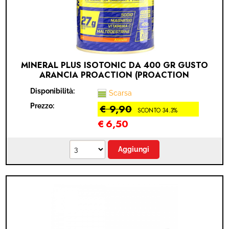
MINERAL PLUS ISOTONIC DA 400 GR GUSTO
ARANCIA PROACTION (PROACTION
PROTEINE - ARANCIO)
Disponibilità:
Scarsa
Prezzo:
€ 9,90
SCONTO 34.3%
€
6,50