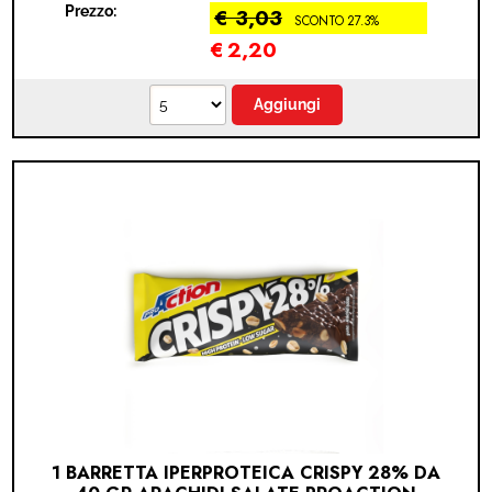
Prezzo:
€ 3,03
SCONTO 27.3%
MODULO RECESSO
€
2,20
1 BARRETTA IPERPROTEICA CRISPY 28% DA