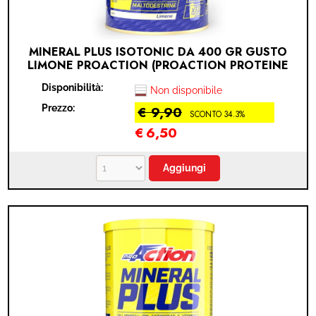
MINERAL PLUS ISOTONIC DA 400 GR GUSTO
LIMONE PROACTION (PROACTION PROTEINE
- LEMON)
Disponibilità:
Non disponibile
Prezzo:
€ 9,90
SCONTO 34.3%
€
6,50