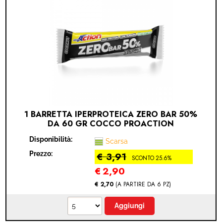
1 BARRETTA IPERPROTEICA ZERO BAR 50%
DA 60 GR COCCO PROACTION
Disponibilità:
Scarsa
Prezzo:
€ 3,91
SCONTO 25.6%
€
2,90
€ 2,70
(A PARTIRE DA 6 PZ)