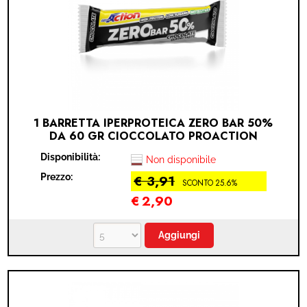
1 BARRETTA IPERPROTEICA ZERO BAR 50%
DA 60 GR CIOCCOLATO PROACTION
Disponibilità:
Non disponibile
Prezzo:
€ 3,91
SCONTO 25.6%
€
2,90