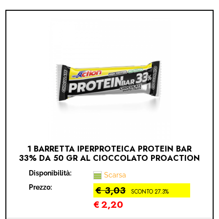
1 BARRETTA IPERPROTEICA PROTEIN BAR
33% DA 50 GR AL CIOCCOLATO PROACTION
Disponibilità:
Scarsa
Prezzo:
€ 3,03
SCONTO 27.3%
€
2,20