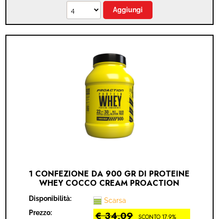
1 CONFEZIONE DA 900 GR DI PROTEINE
WHEY COCCO CREAM PROACTION
(PROACTION PROTEINE - COCCO)
Disponibilità:
Scarsa
Prezzo:
€ 34,09
SCONTO 17.9%