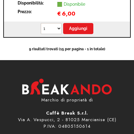
Disponibilità:
Disponibile
Prezzo:
€
6,00
9 risultati trovati (15 per pagina - 1 in totale)
Marchio di proprietà di
Caffè Break S.r.l.
Via A. Vespucci, 2 - 81025 Marcianise (CE)
P.IVA: 04805150614