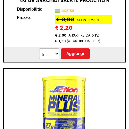
40 GR ARACHIDI SALATE PROACTION
Disponibilità:
Scarsa
Prezzo:
€ 3,03
SCONTO 27.3%
€
2,20
€ 2,00
(A PARTIRE DA 6 PZ)
€ 1,50
(A PARTIRE DA 11 PZ)