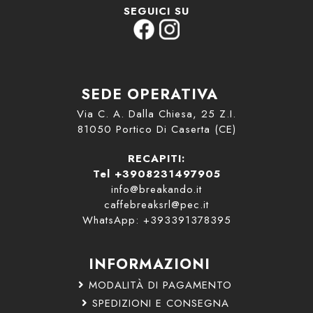
SEGUICI SU
SEDE OPERATIVA
Via C. A. Dalla Chiesa, 25 Z.I.
81050 Portico Di Caserta (CE)
RECAPITI:
Tel +3908231497905
info@breakando.it
caffebreaksrl@pec.it
WhatsApp: +393391378395
INFORMAZIONI
MODALITÀ DI PAGAMENTO
SPEDIZIONI E CONSEGNA