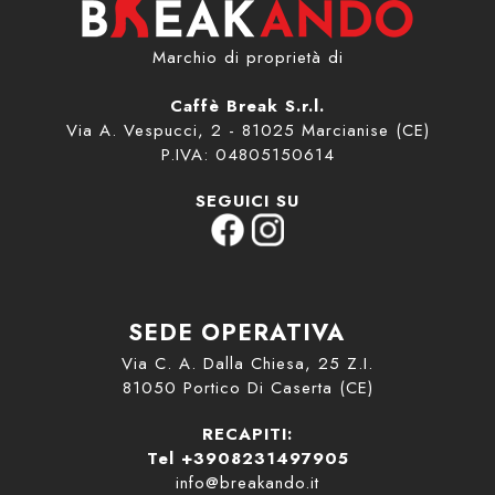
Marchio di proprietà di
Caffè Break S.r.l.
Via A. Vespucci, 2 - 81025 Marcianise (CE)
P.IVA: 04805150614
SEGUICI SU
SEDE OPERATIVA
Via C. A. Dalla Chiesa, 25 Z.I.
81050 Portico Di Caserta (CE)
RECAPITI:
Tel +3908231497905
info@breakando.it