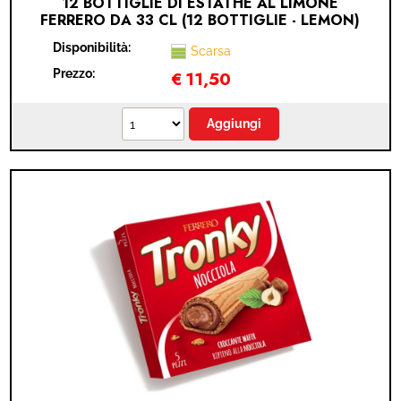
12 BOTTIGLIE DI ESTATHE AL LIMONE
FERRERO DA 33 CL (12 BOTTIGLIE - LEMON)
Disponibilità:
Scarsa
Prezzo:
€
11,50