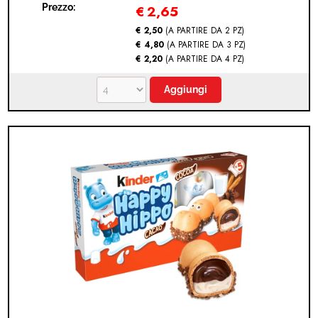
Prezzo:
€
2,65
MODULO RECESSO
€ 2,50
(A PARTIRE DA 2 PZ)
€ 4,80
(A PARTIRE DA 3 PZ)
€ 2,20
(A PARTIRE DA 4 PZ)